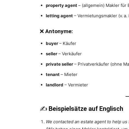
property agent
– (allgemein) Makler für
letting agent
– Vermietungsmakler (v. a.
❌
Antonyme:
buyer
– Käufer
seller
– Verkäufer
private seller
– Privatverkäufer (ohne Ma
tenant
– Mieter
landlord
– Vermieter
✍️
Beispielsätze auf Englisch
We contacted an estate agent to help us