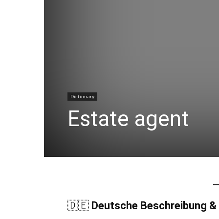
Dictionary
Estate agent
🇩🇪
Deutsche Beschreibung &