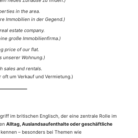
 ein neues Zuhause zu finden.)
rties in the area.
re Immobilien in der Gegend.)
 real estate company.
eine große Immobilienfirma.)
 price of our flat.
is unserer Wohnung.)
h sales and rentals.
 oft um Verkauf und Vermietung.)
riff im britischen Englisch, der eine zentrale Rolle im
den
Alltag, Auslandsaufenthalte oder geschäftliche
gt kennen – besonders bei Themen wie