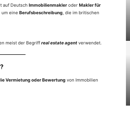
t auf Deutsch
Immobilienmakler
oder
Makler für
ch um eine
Berufsbeschreibung
, die im britischen
en meist der Begriff
real estate agent
verwendet.
t?
 die Vermietung oder Bewertung
von Immobilien