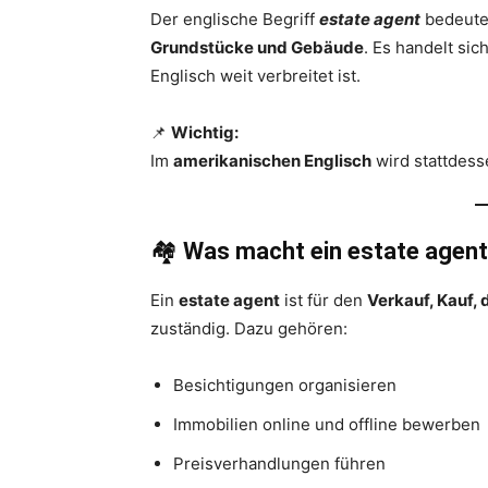
Der englische Begriff
estate agent
bedeute
Grundstücke und Gebäude
. Es handelt si
Englisch weit verbreitet ist.
📌
Wichtig:
Im
amerikanischen Englisch
wird stattdess
🏘️
Was macht ein estate agen
Ein
estate agent
ist für den
Verkauf, Kauf,
zuständig. Dazu gehören:
Besichtigungen organisieren
Immobilien online und offline bewerben
Preisverhandlungen führen