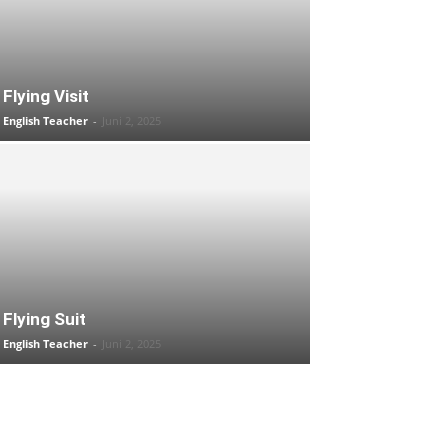
Flying Visit
English Teacher
-
Juni 2, 2025
Flying Suit
English Teacher
-
Juni 2, 2025