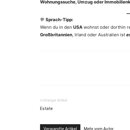
Wohnungssuche, Umzug oder Immobilienk
💬
Sprach-Tipp:
Wenn du in den
USA
wohnst oder dorthin r
Großbritannien
, Irland oder Australien ist
e
Vorheriger Artikel
Estate
Verwandte Artikel
Mehr vom Autor