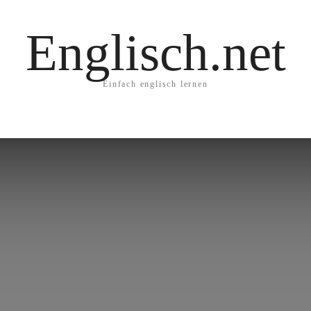
Englisch.net
Einfach englisch lernen