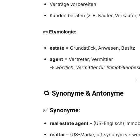
Verträge vorbereiten
Kunden beraten (z. B. Käufer, Verkäufer, 
📜
Etymologie:
estate
= Grundstück, Anwesen, Besitz
agent
= Vertreter, Vermittler
→
wörtlich: Vermittler für Immobilienbes
🔁
Synonyme & Antonyme
✅
Synonyme:
real estate agent
– (US-Englisch) Immob
realtor
– (US-Marke, oft synonym verwe