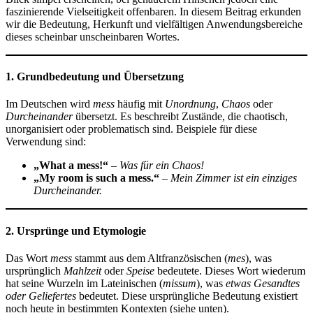
faszinierende Vielseitigkeit offenbaren. In diesem Beitrag erkunden
wir die Bedeutung, Herkunft und vielfältigen Anwendungsbereiche
dieses scheinbar unscheinbaren Wortes.
1. Grundbedeutung und Übersetzung
Im Deutschen wird
mess
häufig mit
Unordnung
,
Chaos
oder
Durcheinander
übersetzt. Es beschreibt Zustände, die chaotisch,
unorganisiert oder problematisch sind. Beispiele für diese
Verwendung sind:
„What a mess!“
–
Was für ein Chaos!
„My room is such a mess.“
–
Mein Zimmer ist ein einziges
Durcheinander.
2. Ursprünge und Etymologie
Das Wort
mess
stammt aus dem Altfranzösischen (
mes
), was
ursprünglich
Mahlzeit
oder
Speise
bedeutete. Dieses Wort wiederum
hat seine Wurzeln im Lateinischen (
missum
), was
etwas Gesandtes
oder Geliefertes
bedeutet. Diese ursprüngliche Bedeutung existiert
noch heute in bestimmten Kontexten (siehe unten).