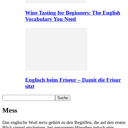
Wine Tasting for Beginners: The English
Vocabulary You Need
Englisch beim Friseur – Damit die Frisur
sitzt
Mess
Das englische Wort
mess
gehört zu den Begriffen, die auf den ersten
Blick simpel erscheinen, bei genauerem Hinsehen jedoch eine