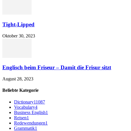
Tight-Lipped
Oktober 30, 2023
Englisch beim Friseur – Damit die Frisur sitzt
August 28, 2023
Beliebte Kategorie
Dictionary
11087
Vocabulary
4
Business English
1
Reisen
1
Redewendungen
1
Grammatik
1