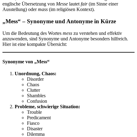
englische Übersetzung von
Messe
lautet
fair
(im Sinne einer
Ausstellung) oder
mass
(im religiösen Kontext).
„Mess“ – Synonyme und Antonyme in Kürze
Um die Bedeutung des Wortes
mess
zu verstehen und effektiv
anzuwenden, sind Synonyme und Antonyme besonders hilfreich.
Hier ist eine kompakte Übersicht:
Synonyme von „Mess“
Unordnung, Chaos:
Disorder
Chaos
Clutter
Shambles
Confusion
Probleme, schwierige Situation:
Trouble
Predicament
Fiasco
Disaster
Dilemma