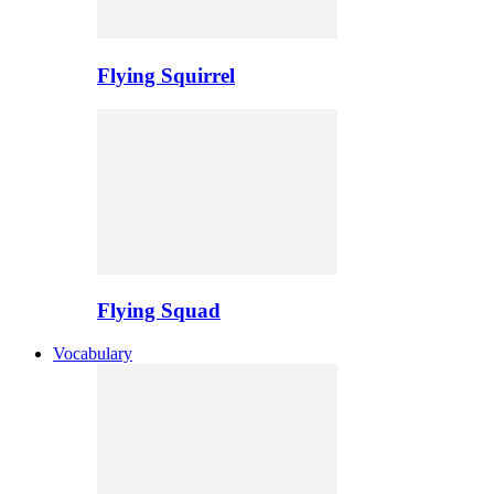
Flying Squirrel
Flying Squad
Vocabulary