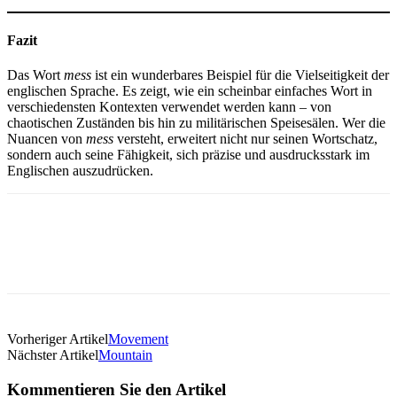
Fazit
Das Wort
mess
ist ein wunderbares Beispiel für die Vielseitigkeit der
englischen Sprache. Es zeigt, wie ein scheinbar einfaches Wort in
verschiedensten Kontexten verwendet werden kann – von
chaotischen Zuständen bis hin zu militärischen Speisesälen. Wer die
Nuancen von
mess
versteht, erweitert nicht nur seinen Wortschatz,
sondern auch seine Fähigkeit, sich präzise und ausdrucksstark im
Englischen auszudrücken.
Vorheriger Artikel
Movement
Nächster Artikel
Mountain
Kommentieren Sie den Artikel