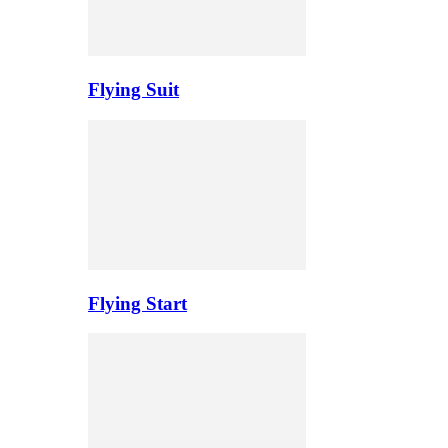
Flying Suit
Flying Start