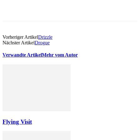
Vorheriger Artikel
Drizzle
Nächster Artikel
Drogue
Verwandte Artikel
Mehr vom Autor
Flying Visit