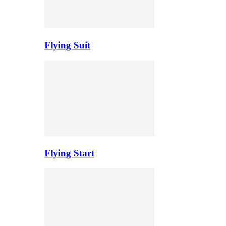
Flying Suit
Flying Start