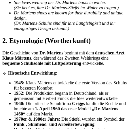
She loves wearing her Dr. Martens boots in winter.
(Sie liebt es, ihre Dr. Martens-Stiefel im Winter zu tragen.)
Dr. Martens shoes are known for their durability and unique
design.
(Dr. Martens-Schuhe sind für ihre Langlebigkeit und ihr
einzigartiges Design bekannt.)
2. Etymologie (Wortherkunft)
Die Geschichte von
Dr. Martens
beginnt mit dem
deutschen Arzt
Klaus Märtens
, der während des Zweiten Weltkriegs eine
bequeme Schuhsohle mit Luftpolsterung
entwickelte.
🔹
Historische Entwicklung:
1945:
Klaus Märtens entwickelte die erste Version des Schuhs
für besseren Komfort.
1952:
Die Produktion begann in Deutschland, als er
gemeinsam mit Herbert Funck die Idee weiterentwickelte.
1960:
Die britische Schuhfirma
Griggs
kaufte die Rechte und
brachte am
1. April 1960
das erste Modell
„Dr. Martens
1460“
auf den Markt.
1970er & 1980er Jahre:
Die Stiefel wurden ein Symbol der
Punk-, Skinhead- und Arbeiterbewegung
.