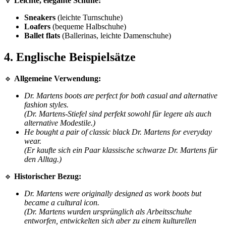
🔻
Leichte, elegante Schuhe:
Sneakers
(leichte Turnschuhe)
Loafers
(bequeme Halbschuhe)
Ballet flats
(Ballerinas, leichte Damenschuhe)
4. Englische Beispielsätze
🔹
Allgemeine Verwendung:
Dr. Martens boots are perfect for both casual and alternative
fashion styles.
(Dr. Martens-Stiefel sind perfekt sowohl für legere als auch
alternative Modestile.)
He bought a pair of classic black Dr. Martens for everyday
wear.
(Er kaufte sich ein Paar klassische schwarze Dr. Martens für
den Alltag.)
🔹
Historischer Bezug:
Dr. Martens were originally designed as work boots but
became a cultural icon.
(Dr. Martens wurden ursprünglich als Arbeitsschuhe
entworfen, entwickelten sich aber zu einem kulturellen