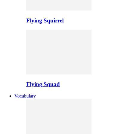
Flying Squirrel
Flying Squad
Vocabulary