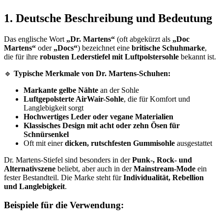
1. Deutsche Beschreibung und Bedeutung
Das englische Wort
„Dr. Martens“
(oft abgekürzt als
„Doc
Martens“
oder
„Docs“
) bezeichnet eine
britische Schuhmarke
,
die für ihre
robusten Lederstiefel mit Luftpolstersohle
bekannt ist.
🔹
Typische Merkmale von Dr. Martens-Schuhen:
Markante gelbe Nähte
an der Sohle
Luftgepolsterte AirWair-Sohle
, die für Komfort und
Langlebigkeit sorgt
Hochwertiges Leder oder vegane Materialien
Klassisches Design mit acht oder zehn Ösen für
Schnürsenkel
Oft mit einer
dicken, rutschfesten Gummisohle
ausgestattet
Dr. Martens-Stiefel sind besonders in der
Punk-, Rock- und
Alternativszene
beliebt, aber auch in der
Mainstream-Mode
ein
fester Bestandteil. Die Marke steht für
Individualität, Rebellion
und Langlebigkeit
.
Beispiele für die Verwendung: