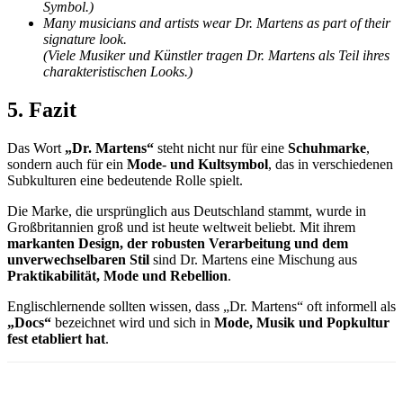
Symbol.)
Many musicians and artists wear Dr. Martens as part of their
signature look.
(Viele Musiker und Künstler tragen Dr. Martens als Teil ihres
charakteristischen Looks.)
5. Fazit
Das Wort
„Dr. Martens“
steht nicht nur für eine
Schuhmarke
,
sondern auch für ein
Mode- und Kultsymbol
, das in verschiedenen
Subkulturen eine bedeutende Rolle spielt.
Die Marke, die ursprünglich aus Deutschland stammt, wurde in
Großbritannien groß und ist heute weltweit beliebt. Mit ihrem
markanten Design, der robusten Verarbeitung und dem
unverwechselbaren Stil
sind Dr. Martens eine Mischung aus
Praktikabilität, Mode und Rebellion
.
Englischlernende sollten wissen, dass „Dr. Martens“ oft informell als
„Docs“
bezeichnet wird und sich in
Mode, Musik und Popkultur
fest etabliert hat
.