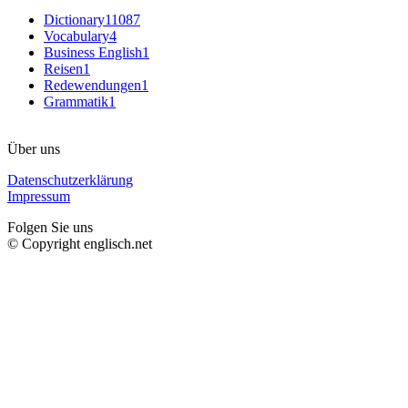
Dictionary
11087
Vocabulary
4
Business English
1
Reisen
1
Redewendungen
1
Grammatik
1
Über uns
Datenschutzerklärung
Impressum
Folgen Sie uns
© Copyright englisch.net