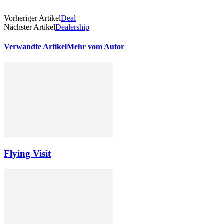
Vorheriger Artikel
Deal
Nächster Artikel
Dealership
Verwandte Artikel
Mehr vom Autor
Flying Visit