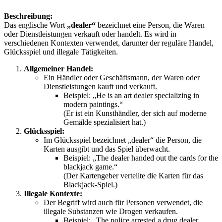
Beschreibung:
Das englische Wort
„dealer“
bezeichnet eine Person, die Waren
oder Dienstleistungen verkauft oder handelt. Es wird in
verschiedenen Kontexten verwendet, darunter der reguläre Handel,
Glücksspiel und illegale Tätigkeiten.
Allgemeiner Handel:
Ein Händler oder Geschäftsmann, der Waren oder
Dienstleistungen kauft und verkauft.
Beispiel: „He is an art dealer specializing in
modern paintings.“
(Er ist ein Kunsthändler, der sich auf moderne
Gemälde spezialisiert hat.)
Glücksspiel:
Im Glücksspiel bezeichnet „dealer“ die Person, die
Karten ausgibt und das Spiel überwacht.
Beispiel: „The dealer handed out the cards for the
blackjack game.“
(Der Kartengeber verteilte die Karten für das
Blackjack-Spiel.)
Illegale Kontexte:
Der Begriff wird auch für Personen verwendet, die
illegale Substanzen wie Drogen verkaufen.
Beispiel: „The police arrested a drug dealer