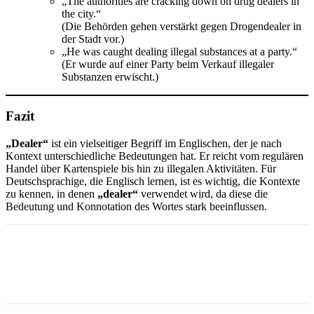
„The authorities are cracking down on drug dealers in
the city.“
(Die Behörden gehen verstärkt gegen Drogendealer in
der Stadt vor.)
„He was caught dealing illegal substances at a party.“
(Er wurde auf einer Party beim Verkauf illegaler
Substanzen erwischt.)
Fazit
„Dealer“
ist ein vielseitiger Begriff im Englischen, der je nach
Kontext unterschiedliche Bedeutungen hat. Er reicht vom regulären
Handel über Kartenspiele bis hin zu illegalen Aktivitäten. Für
Deutschsprachige, die Englisch lernen, ist es wichtig, die Kontexte
zu kennen, in denen
„dealer“
verwendet wird, da diese die
Bedeutung und Konnotation des Wortes stark beeinflussen.