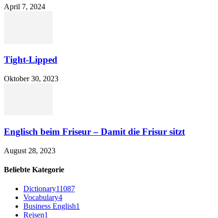
April 7, 2024
Tight-Lipped
Oktober 30, 2023
Englisch beim Friseur – Damit die Frisur sitzt
August 28, 2023
Beliebte Kategorie
Dictionary
11087
Vocabulary
4
Business English
1
Reisen
1