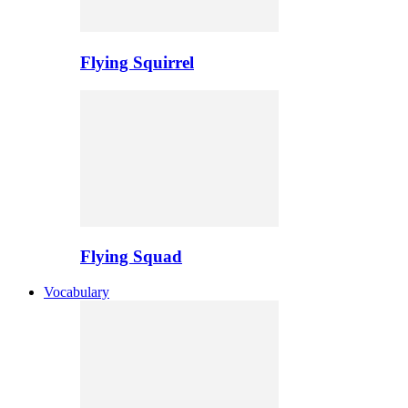
Flying Squirrel
Flying Squad
Vocabulary