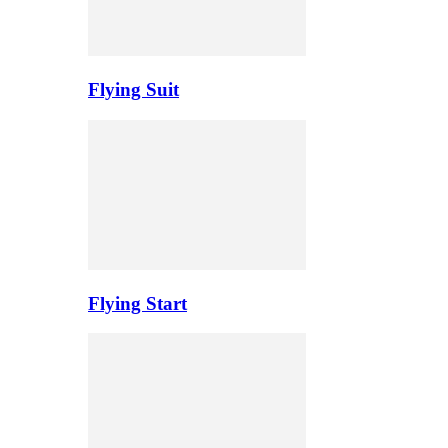
Flying Suit
Flying Start