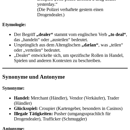
yesterday.“
(Die Polizei verhaftete gestern einen
Drogendealer.)
Etymologie:
Der Begriff
„dealer“
stammt vom englischen Verb
„to deal“
,
das „handeln“ oder „austeilen“ bedeutet.
Ursprünglich aus dem Altenglischen
„dælan“
, was „teilen“
oder „verteilen“ bedeutet.
„Dealer“ entwickelte sich, um spezifische Rollen in Handel,
Spielen und anderen Kontexten zu beschreiben.
Synonyme und Antonyme
Synonyme:
Handel:
Merchant (Händler), Vendor (Verkäufer), Trader
(Händler)
Glücksspiel:
Croupier (Kartengeber, besonders in Casinos)
Illegale Tätigkeiten:
Pusher (umgangssprachlich für
Drogendealer), Trafficker (Schmuggler)
Antonyme: