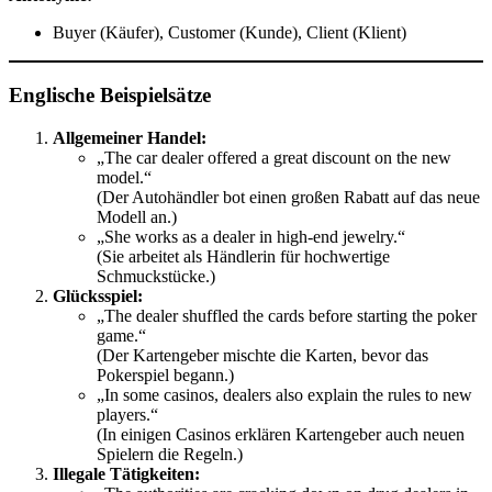
Buyer (Käufer), Customer (Kunde), Client (Klient)
Englische Beispielsätze
Allgemeiner Handel:
„The car dealer offered a great discount on the new
model.“
(Der Autohändler bot einen großen Rabatt auf das neue
Modell an.)
„She works as a dealer in high-end jewelry.“
(Sie arbeitet als Händlerin für hochwertige
Schmuckstücke.)
Glücksspiel:
„The dealer shuffled the cards before starting the poker
game.“
(Der Kartengeber mischte die Karten, bevor das
Pokerspiel begann.)
„In some casinos, dealers also explain the rules to new
players.“
(In einigen Casinos erklären Kartengeber auch neuen
Spielern die Regeln.)
Illegale Tätigkeiten: