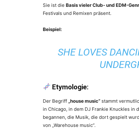
Sie ist die
Basis vieler Club- und EDM-Gen
Festivals und Remixen präsent.
Beispiel:
SHE LOVES DANCI
UNDERG
Etymologie:
Der Begriff
„house music“
stammt vermutli
in Chicago, in dem DJ Frankie Knuckles in 
begannen, die Musik, die dort gespielt wurd
von „Warehouse music“.