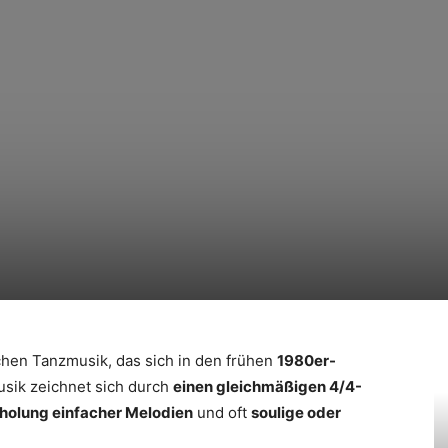
chen Tanzmusik, das sich in den frühen
1980er-
usik zeichnet sich durch
einen gleichmäßigen 4/4-
holung einfacher Melodien
und oft
soulige oder