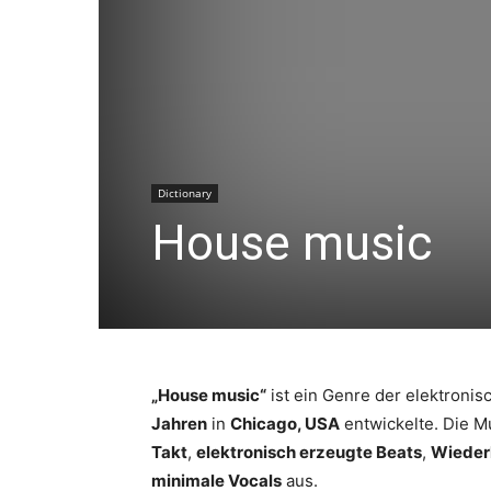
Dictionary
House music
„House music“
ist ein Genre der elektronis
Jahren
in
Chicago, USA
entwickelte. Die M
Takt
,
elektronisch erzeugte Beats
,
Wieder
minimale Vocals
aus.