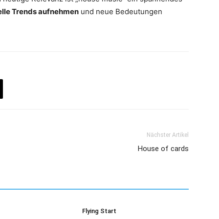
relle Trends aufnehmen
und neue Bedeutungen
Nächster Artikel
House of cards
Flying Start