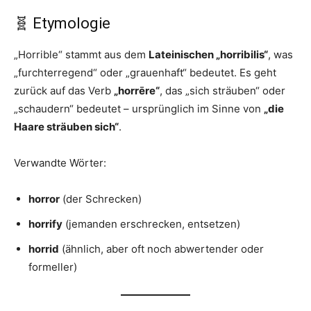
🧬 Etymologie
„Horrible“ stammt aus dem
Lateinischen „horribilis“
, was
„furchterregend“ oder „grauenhaft“ bedeutet. Es geht
zurück auf das Verb
„horrēre“
, das „sich sträuben“ oder
„schaudern“ bedeutet – ursprünglich im Sinne von
„die
Haare sträuben sich“
.
Verwandte Wörter:
horror
(der Schrecken)
horrify
(jemanden erschrecken, entsetzen)
horrid
(ähnlich, aber oft noch abwertender oder
formeller)