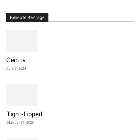
Beliebte Beiträge
Genitiv
April 7, 2024
Tight-Lipped
Oktober 30, 2023