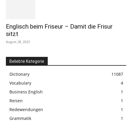
Englisch beim Friseur – Damit die Frisur
sitzt
August 28, 2023
Beliebte Kategorie
Dictionary
11087
Vocabulary
4
Business English
1
Reisen
1
Redewendungen
1
Grammatik
1