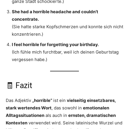
ganze Stadt schockierte.)
She had a horrible headache and couldn’t
concentrate.
(Sie hatte starke Kopfschmerzen und konnte sich nicht
konzentrieren.)
I feel horrible for forgetting your birthday.
(Ich fühle mich furchtbar, weil ich deinen Geburtstag
vergessen habe.)
🧾 Fazit
Das Adjektiv
„horrible“
ist ein
vielseitig einsetzbares,
stark wertendes Wort
, das sowohl in
emotionalen
Alltagssituationen
als auch in
ernsten, dramatischen
Kontexten
verwendet wird. Seine lateinische Wurzel und