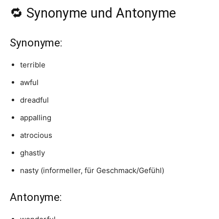
🔁 Synonyme und Antonyme
Synonyme:
terrible
awful
dreadful
appalling
atrocious
ghastly
nasty (informeller, für Geschmack/Gefühl)
Antonyme: