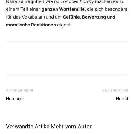
Nähe zu Begriffen wie
horror
oder
horrify
machen es zu
einem Teil einer
ganzen Wortfamilie
, die sich besonders
für das Vokabular rund um
Gefühle, Bewertung und
moralische Reaktionen
eignet.
Vorheriger Artikel
Nächster Artikel
Hornpipe
Horrid
Verwandte Artikel
Mehr vom Autor