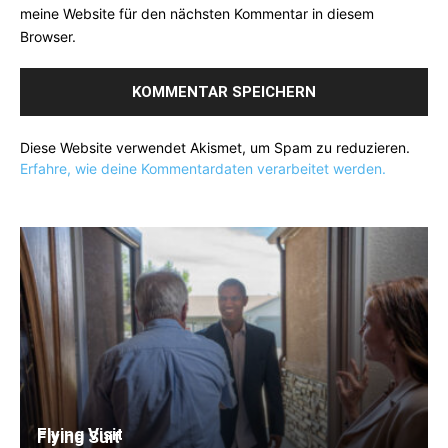
meine Website für den nächsten Kommentar in diesem
Browser.
Diese Website verwendet Akismet, um Spam zu reduzieren.
Erfahre, wie deine Kommentardaten verarbeitet werden.
Flying Visit
Flying Suit