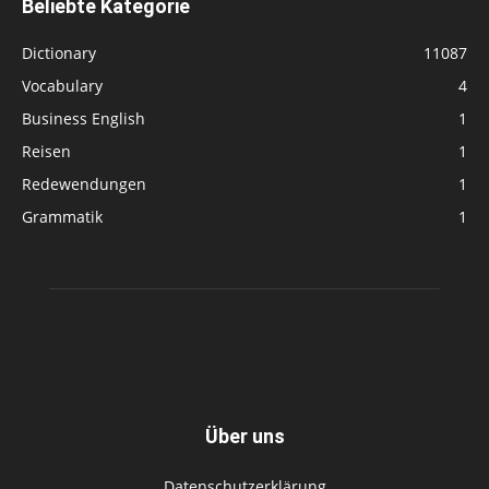
Beliebte Kategorie
Dictionary
11087
Vocabulary
4
Business English
1
Reisen
1
Redewendungen
1
Grammatik
1
Über uns
Datenschutzerklärung