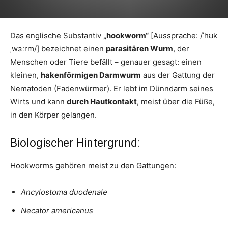
Das englische Substantiv
„hookworm“
[Aussprache: /ˈhʊk
ˌwɜːrm/] bezeichnet einen
parasitären Wurm
, der
Menschen oder Tiere befällt – genauer gesagt: einen
kleinen,
hakenförmigen Darmwurm
aus der Gattung der
Nematoden (Fadenwürmer). Er lebt im Dünndarm seines
Wirts und kann
durch Hautkontakt
, meist über die Füße,
in den Körper gelangen.
Biologischer Hintergrund:
Hookworms gehören meist zu den Gattungen:
Ancylostoma duodenale
Necator americanus