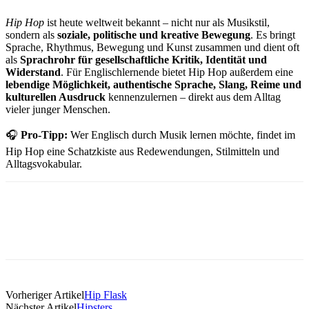
Hip Hop
ist heute weltweit bekannt – nicht nur als Musikstil,
sondern als
soziale, politische und kreative Bewegung
. Es bringt
Sprache, Rhythmus, Bewegung und Kunst zusammen und dient oft
als
Sprachrohr für gesellschaftliche Kritik, Identität und
Widerstand
. Für Englischlernende bietet Hip Hop außerdem eine
lebendige Möglichkeit, authentische Sprache, Slang, Reime und
kulturellen Ausdruck
kennenzulernen – direkt aus dem Alltag
vieler junger Menschen.
🎧
Pro-Tipp:
Wer Englisch durch Musik lernen möchte, findet im
Hip Hop eine Schatzkiste aus Redewendungen, Stilmitteln und
Alltagsvokabular.
Vorheriger Artikel
Hip Flask
Nächster Artikel
Hipsters