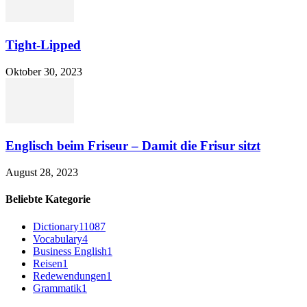
Tight-Lipped
Oktober 30, 2023
Englisch beim Friseur – Damit die Frisur sitzt
August 28, 2023
Beliebte Kategorie
Dictionary
11087
Vocabulary
4
Business English
1
Reisen
1
Redewendungen
1
Grammatik
1