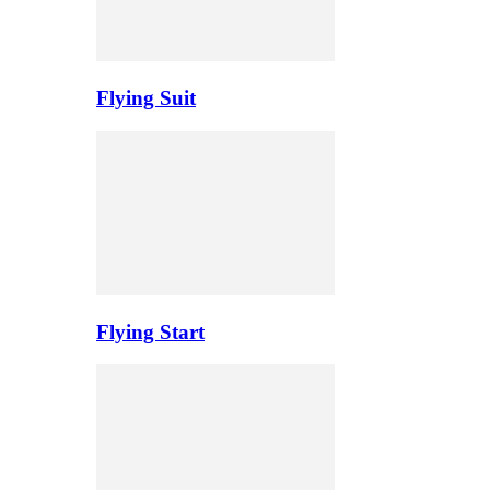
Flying Suit
Flying Start