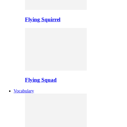
Flying Squirrel
Flying Squad
Vocabulary