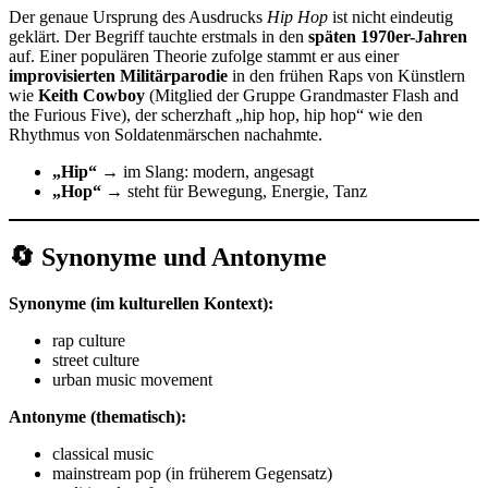
Der genaue Ursprung des Ausdrucks
Hip Hop
ist nicht eindeutig
geklärt. Der Begriff tauchte erstmals in den
späten 1970er-Jahren
auf. Einer populären Theorie zufolge stammt er aus einer
improvisierten Militärparodie
in den frühen Raps von Künstlern
wie
Keith Cowboy
(Mitglied der Gruppe Grandmaster Flash and
the Furious Five), der scherzhaft „hip hop, hip hop“ wie den
Rhythmus von Soldatenmärschen nachahmte.
„Hip“
→ im Slang: modern, angesagt
„Hop“
→ steht für Bewegung, Energie, Tanz
🔄 Synonyme und Antonyme
Synonyme (im kulturellen Kontext):
rap culture
street culture
urban music movement
Antonyme (thematisch):
classical music
mainstream pop (in früherem Gegensatz)