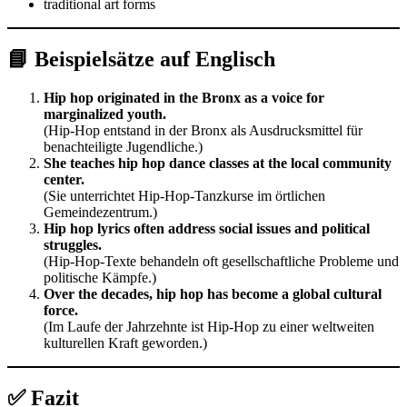
traditional art forms
📘 Beispielsätze auf Englisch
Hip hop originated in the Bronx as a voice for
marginalized youth.
(Hip-Hop entstand in der Bronx als Ausdrucksmittel für
benachteiligte Jugendliche.)
She teaches hip hop dance classes at the local community
center.
(Sie unterrichtet Hip-Hop-Tanzkurse im örtlichen
Gemeindezentrum.)
Hip hop lyrics often address social issues and political
struggles.
(Hip-Hop-Texte behandeln oft gesellschaftliche Probleme und
politische Kämpfe.)
Over the decades, hip hop has become a global cultural
force.
(Im Laufe der Jahrzehnte ist Hip-Hop zu einer weltweiten
kulturellen Kraft geworden.)
✅ Fazit