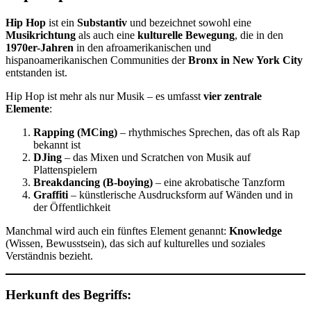
Hip Hop
ist ein
Substantiv
und bezeichnet sowohl eine
Musikrichtung
als auch eine
kulturelle Bewegung
, die in den
1970er-Jahren
in den afroamerikanischen und
hispanoamerikanischen Communities der
Bronx in New York City
entstanden ist.
Hip Hop ist mehr als nur Musik – es umfasst
vier zentrale
Elemente
:
Rapping (MCing)
– rhythmisches Sprechen, das oft als Rap
bekannt ist
DJing
– das Mixen und Scratchen von Musik auf
Plattenspielern
Breakdancing (B-boying)
– eine akrobatische Tanzform
Graffiti
– künstlerische Ausdrucksform auf Wänden und in
der Öffentlichkeit
Manchmal wird auch ein fünftes Element genannt:
Knowledge
(Wissen, Bewusstsein), das sich auf kulturelles und soziales
Verständnis bezieht.
Herkunft des Begriffs: