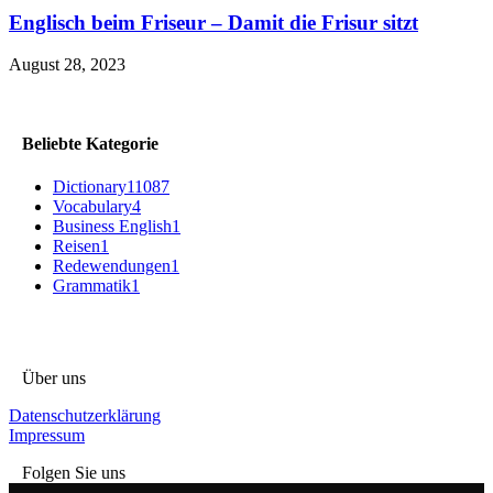
Englisch beim Friseur – Damit die Frisur sitzt
August 28, 2023
Beliebte Kategorie
Dictionary
11087
Vocabulary
4
Business English
1
Reisen
1
Redewendungen
1
Grammatik
1
Über uns
Datenschutzerklärung
Impressum
Folgen Sie uns