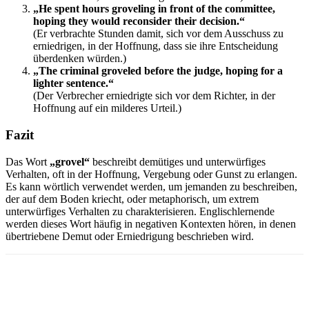
„He spent hours groveling in front of the committee,
hoping they would reconsider their decision.“
(Er verbrachte Stunden damit, sich vor dem Ausschuss zu
erniedrigen, in der Hoffnung, dass sie ihre Entscheidung
überdenken würden.)
„The criminal groveled before the judge, hoping for a
lighter sentence.“
(Der Verbrecher erniedrigte sich vor dem Richter, in der
Hoffnung auf ein milderes Urteil.)
Fazit
Das Wort
„grovel“
beschreibt demütiges und unterwürfiges
Verhalten, oft in der Hoffnung, Vergebung oder Gunst zu erlangen.
Es kann wörtlich verwendet werden, um jemanden zu beschreiben,
der auf dem Boden kriecht, oder metaphorisch, um extrem
unterwürfiges Verhalten zu charakterisieren. Englischlernende
werden dieses Wort häufig in negativen Kontexten hören, in denen
übertriebene Demut oder Erniedrigung beschrieben wird.