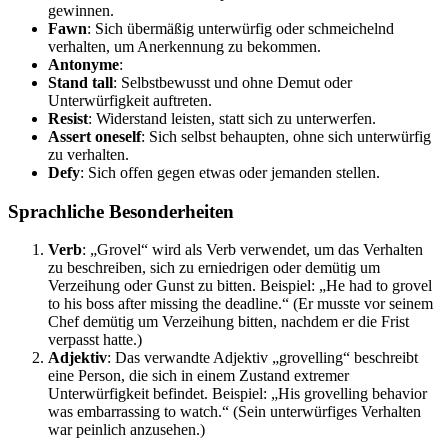
gewinnen.
Fawn
: Sich übermäßig unterwürfig oder schmeichelnd
verhalten, um Anerkennung zu bekommen.
Antonyme
:
Stand tall
: Selbstbewusst und ohne Demut oder
Unterwürfigkeit auftreten.
Resist
: Widerstand leisten, statt sich zu unterwerfen.
Assert oneself
: Sich selbst behaupten, ohne sich unterwürfig
zu verhalten.
Defy
: Sich offen gegen etwas oder jemanden stellen.
Sprachliche Besonderheiten
Verb
: „Grovel“ wird als Verb verwendet, um das Verhalten
zu beschreiben, sich zu erniedrigen oder demütig um
Verzeihung oder Gunst zu bitten. Beispiel: „He had to grovel
to his boss after missing the deadline.“ (Er musste vor seinem
Chef demütig um Verzeihung bitten, nachdem er die Frist
verpasst hatte.)
Adjektiv
: Das verwandte Adjektiv „grovelling“ beschreibt
eine Person, die sich in einem Zustand extremer
Unterwürfigkeit befindet. Beispiel: „His grovelling behavior
was embarrassing to watch.“ (Sein unterwürfiges Verhalten
war peinlich anzusehen.)