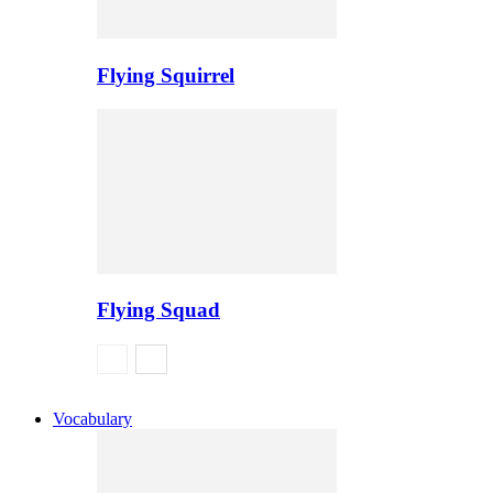
Flying Squirrel
Flying Squad
Vocabulary