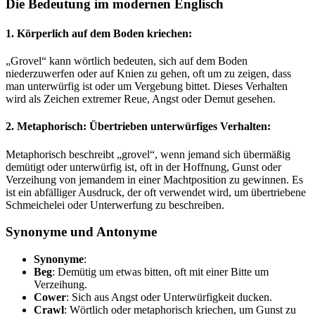
Die Bedeutung im modernen Englisch
1.
Körperlich auf dem Boden kriechen
:
„Grovel“ kann wörtlich bedeuten, sich auf dem Boden
niederzuwerfen oder auf Knien zu gehen, oft um zu zeigen, dass
man unterwürfig ist oder um Vergebung bittet. Dieses Verhalten
wird als Zeichen extremer Reue, Angst oder Demut gesehen.
2.
Metaphorisch: Übertrieben unterwürfiges Verhalten
:
Metaphorisch beschreibt „grovel“, wenn jemand sich übermäßig
demütigt oder unterwürfig ist, oft in der Hoffnung, Gunst oder
Verzeihung von jemandem in einer Machtposition zu gewinnen. Es
ist ein abfälliger Ausdruck, der oft verwendet wird, um übertriebene
Schmeichelei oder Unterwerfung zu beschreiben.
Synonyme und Antonyme
Synonyme
:
Beg
: Demütig um etwas bitten, oft mit einer Bitte um
Verzeihung.
Cower
: Sich aus Angst oder Unterwürfigkeit ducken.
Crawl
: Wörtlich oder metaphorisch kriechen, um Gunst zu