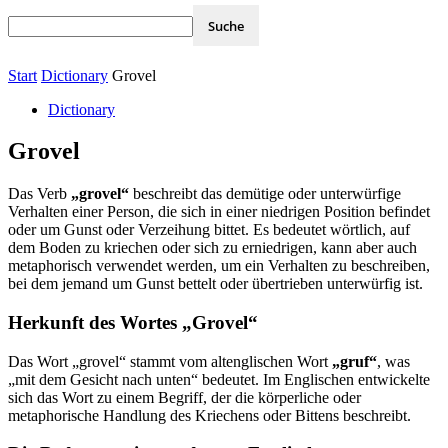
Start
Dictionary
Grovel
Dictionary
Grovel
Das Verb
„grovel“
beschreibt das demütige oder unterwürfige
Verhalten einer Person, die sich in einer niedrigen Position befindet
oder um Gunst oder Verzeihung bittet. Es bedeutet wörtlich, auf
dem Boden zu kriechen oder sich zu erniedrigen, kann aber auch
metaphorisch verwendet werden, um ein Verhalten zu beschreiben,
bei dem jemand um Gunst bettelt oder übertrieben unterwürfig ist.
Herkunft des Wortes „Grovel“
Das Wort „grovel“ stammt vom altenglischen Wort
„gruf“
, was
„mit dem Gesicht nach unten“ bedeutet. Im Englischen entwickelte
sich das Wort zu einem Begriff, der die körperliche oder
metaphorische Handlung des Kriechens oder Bittens beschreibt.