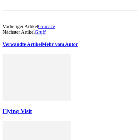
Vorheriger Artikel
Grimace
Nächster Artikel
Gruff
Verwandte Artikel
Mehr vom Autor
Flying Visit