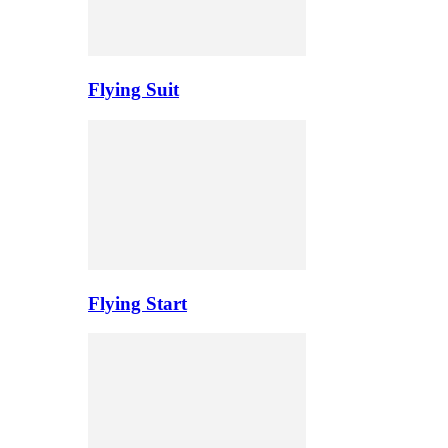
Flying Suit
Flying Start