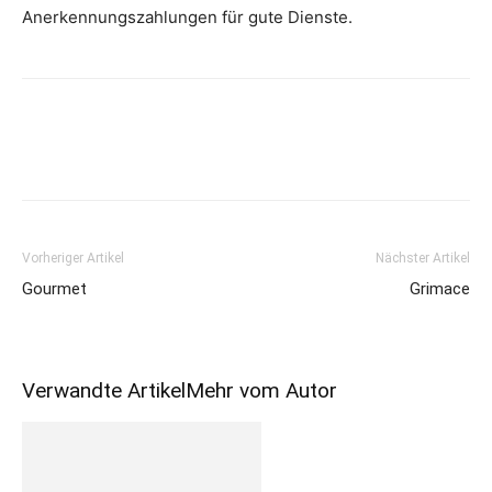
Anerkennungszahlungen für gute Dienste.
Vorheriger Artikel
Nächster Artikel
Gourmet
Grimace
Verwandte Artikel
Mehr vom Autor