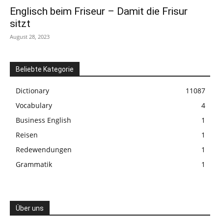
Englisch beim Friseur – Damit die Frisur
sitzt
August 28, 2023
Beliebte Kategorie
Dictionary
11087
Vocabulary
4
Business English
1
Reisen
1
Redewendungen
1
Grammatik
1
Über uns