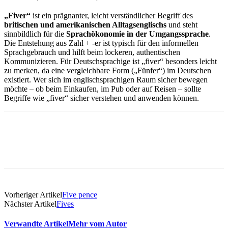
„Fiver“
ist ein prägnanter, leicht verständlicher Begriff des
britischen und amerikanischen Alltagsenglischs
und steht
sinnbildlich für die
Sprachökonomie in der Umgangssprache
.
Die Entstehung aus Zahl + -er ist typisch für den informellen
Sprachgebrauch und hilft beim lockeren, authentischen
Kommunizieren. Für Deutschsprachige ist „fiver“ besonders leicht
zu merken, da eine vergleichbare Form („Fünfer“) im Deutschen
existiert. Wer sich im englischsprachigen Raum sicher bewegen
möchte – ob beim Einkaufen, im Pub oder auf Reisen – sollte
Begriffe wie „fiver“ sicher verstehen und anwenden können.
Vorheriger Artikel
Five pence
Nächster Artikel
Fives
Verwandte Artikel
Mehr vom Autor