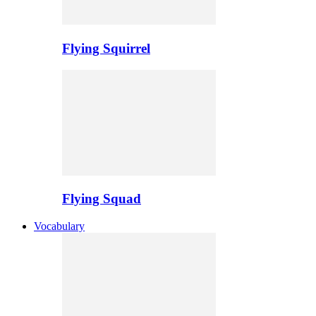
Flying Squirrel
Flying Squad
Vocabulary