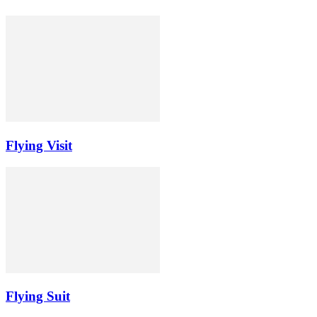
Flying Visit
Flying Suit