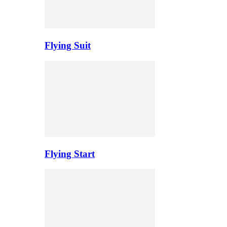
Flying Suit
Flying Start