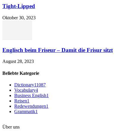
Tight-Lipped
Oktober 30, 2023
Englisch beim Friseur – Damit die Frisur sitzt
August 28, 2023
Beliebte Kategorie
Dictionary
11087
Vocabulary
4
Business English
1
Reisen
1
Redewendungen
1
Grammatik
1
Über uns