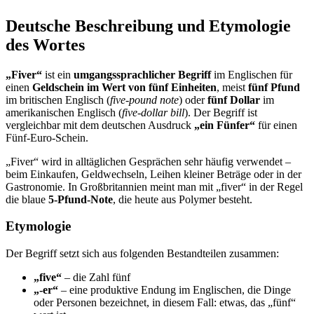
Deutsche Beschreibung und Etymologie
des Wortes
„Fiver“
ist ein
umgangssprachlicher Begriff
im Englischen für
einen
Geldschein im Wert von fünf Einheiten
, meist
fünf Pfund
im britischen Englisch (
five-pound note
) oder
fünf Dollar
im
amerikanischen Englisch (
five-dollar bill
). Der Begriff ist
vergleichbar mit dem deutschen Ausdruck
„ein Fünfer“
für einen
Fünf-Euro-Schein.
„Fiver“ wird in alltäglichen Gesprächen sehr häufig verwendet –
beim Einkaufen, Geldwechseln, Leihen kleiner Beträge oder in der
Gastronomie. In Großbritannien meint man mit „fiver“ in der Regel
die blaue
5-Pfund-Note
, die heute aus Polymer besteht.
Etymologie
Der Begriff setzt sich aus folgenden Bestandteilen zusammen:
„five“
– die Zahl fünf
„-er“
– eine produktive Endung im Englischen, die Dinge
oder Personen bezeichnet, in diesem Fall: etwas, das „fünf“