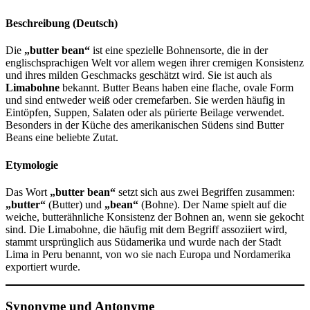
Beschreibung (Deutsch)
Die
„butter bean“
ist eine spezielle Bohnensorte, die in der
englischsprachigen Welt vor allem wegen ihrer cremigen Konsistenz
und ihres milden Geschmacks geschätzt wird. Sie ist auch als
Limabohne
bekannt. Butter Beans haben eine flache, ovale Form
und sind entweder weiß oder cremefarben. Sie werden häufig in
Eintöpfen, Suppen, Salaten oder als pürierte Beilage verwendet.
Besonders in der Küche des amerikanischen Südens sind Butter
Beans eine beliebte Zutat.
Etymologie
Das Wort
„butter bean“
setzt sich aus zwei Begriffen zusammen:
„butter“
(Butter) und
„bean“
(Bohne). Der Name spielt auf die
weiche, butterähnliche Konsistenz der Bohnen an, wenn sie gekocht
sind. Die Limabohne, die häufig mit dem Begriff assoziiert wird,
stammt ursprünglich aus Südamerika und wurde nach der Stadt
Lima in Peru benannt, von wo sie nach Europa und Nordamerika
exportiert wurde.
Synonyme und Antonyme