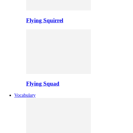
Flying Squirrel
Flying Squad
Vocabulary