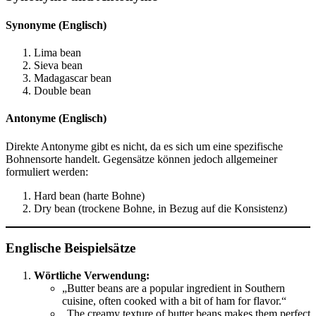
Synonyme (Englisch)
Lima bean
Sieva bean
Madagascar bean
Double bean
Antonyme (Englisch)
Direkte Antonyme gibt es nicht, da es sich um eine spezifische
Bohnensorte handelt. Gegensätze können jedoch allgemeiner
formuliert werden:
Hard bean (harte Bohne)
Dry bean (trockene Bohne, in Bezug auf die Konsistenz)
Englische Beispielsätze
Wörtliche Verwendung:
„Butter beans are a popular ingredient in Southern
cuisine, often cooked with a bit of ham for flavor.“
„The creamy texture of butter beans makes them perfect