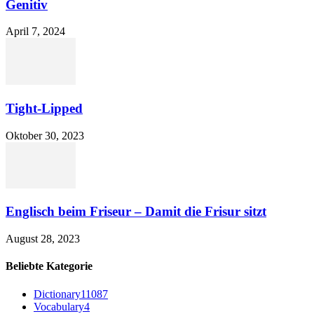
Genitiv
April 7, 2024
Tight-Lipped
Oktober 30, 2023
Englisch beim Friseur – Damit die Frisur sitzt
August 28, 2023
Beliebte Kategorie
Dictionary
11087
Vocabulary
4