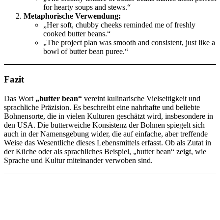
for hearty soups and stews.“
Metaphorische Verwendung:
„Her soft, chubby cheeks reminded me of freshly
cooked butter beans.“
„The project plan was smooth and consistent, just like a
bowl of butter bean puree.“
Fazit
Das Wort
„butter bean“
vereint kulinarische Vielseitigkeit und
sprachliche Präzision. Es beschreibt eine nahrhafte und beliebte
Bohnensorte, die in vielen Kulturen geschätzt wird, insbesondere in
den USA. Die butterweiche Konsistenz der Bohnen spiegelt sich
auch in der Namensgebung wider, die auf einfache, aber treffende
Weise das Wesentliche dieses Lebensmittels erfasst. Ob als Zutat in
der Küche oder als sprachliches Beispiel, „butter bean“ zeigt, wie
Sprache und Kultur miteinander verwoben sind.