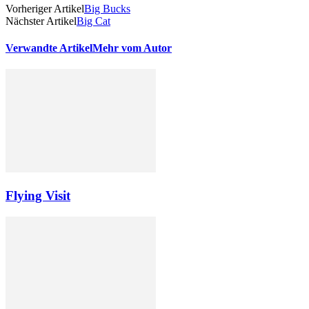
Vorheriger Artikel
Big Bucks
Nächster Artikel
Big Cat
Verwandte Artikel
Mehr vom Autor
Flying Visit