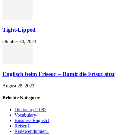
Tight-Lipped
Oktober 30, 2023
Englisch beim Friseur – Damit die Frisur sitzt
August 28, 2023
Beliebte Kategorie
Dictionary
11087
Vocabulary
4
Business English
1
Reisen
1
Redewendungen
1