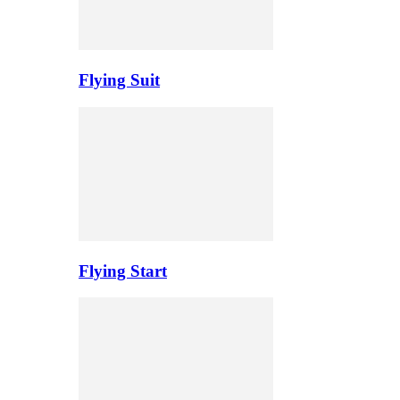
Flying Suit
Flying Start