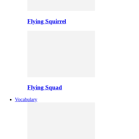
Flying Squirrel
Flying Squad
Vocabulary