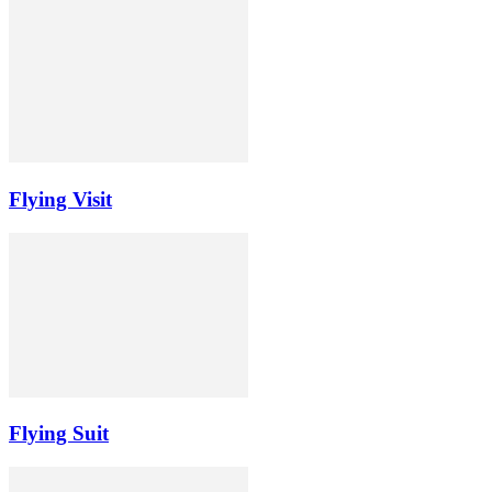
Flying Visit
Flying Suit