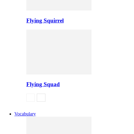
Flying Squirrel
Flying Squad
Vocabulary