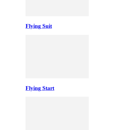
Flying Suit
Flying Start