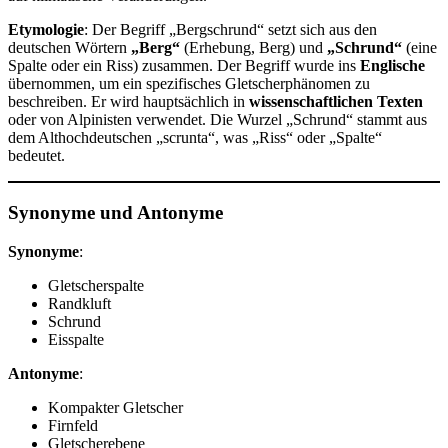
Etymologie
: Der Begriff „Bergschrund“ setzt sich aus den
deutschen Wörtern
„Berg“
(Erhebung, Berg) und
„Schrund“
(eine
Spalte oder ein Riss) zusammen. Der Begriff wurde ins
Englische
übernommen, um ein spezifisches Gletscherphänomen zu
beschreiben. Er wird hauptsächlich in
wissenschaftlichen Texten
oder von Alpinisten verwendet. Die Wurzel „Schrund“ stammt aus
dem Althochdeutschen „scrunta“, was „Riss“ oder „Spalte“
bedeutet.
Synonyme und Antonyme
Synonyme
:
Gletscherspalte
Randkluft
Schrund
Eisspalte
Antonyme
:
Kompakter Gletscher
Firnfeld
Gletscherebene