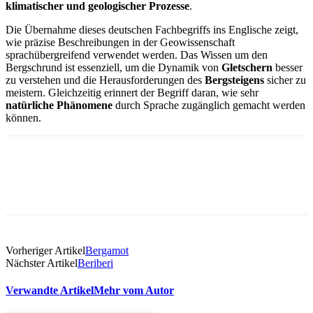
klimatischer und geologischer Prozesse
.
Die Übernahme dieses deutschen Fachbegriffs ins Englische zeigt,
wie präzise Beschreibungen in der Geowissenschaft
sprachübergreifend verwendet werden. Das Wissen um den
Bergschrund ist essenziell, um die Dynamik von
Gletschern
besser
zu verstehen und die Herausforderungen des
Bergsteigens
sicher zu
meistern. Gleichzeitig erinnert der Begriff daran, wie sehr
natürliche Phänomene
durch Sprache zugänglich gemacht werden
können.
Vorheriger Artikel
Bergamot
Nächster Artikel
Beriberi
Verwandte Artikel
Mehr vom Autor