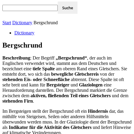
Start
Dictionary
Bergschrund
Dictionary
Bergschrund
Beschreibung
: Der Begriff
„Bergschrund“
, der auch im
Englischen verwendet wird, stammt aus dem Deutschen und
bezeichnet eine
tiefe Spalte
am oberen Rand eines Gletschers. Sie
entsteht dort, wo sich das
bewegliche Gletschereis
von der
stehenden Eis- oder Schneefläche
abtrennt. Diese Spalte ist oft
sehr breit und kann für
Bergsteiger
und
Glaziologen
eine
Herausforderung darstellen. Der Bergschrund markiert die Grenze
zwischen dem
aktiven, fließenden Teil eines Gletschers
und dem
stehenden Firn
.
Im Bergsteigen stellt der Bergschrund oft ein
Hindernis
dar, das
mithilfe von Steigeisen, Seilen oder anderen Hilfsmitteln
überwunden werden muss. In der Glaziologie dient der Bergschrund
als
Indikator für die Aktivität des Gletschers
und liefert Hinweise
auf klimatische Veränderungen.