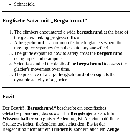
Schneefeld
Englische Sätze mit „Bergschrund“
The climbers encountered a wide
bergschrund
at the base of
the glacier, making progress difficult.
A
bergschrund
is a common feature in glaciers where the
moving ice separates from the stationary snowfield.
The guide explained how to safely cross the
bergschrund
using ropes and crampons.
Scientists studied the depth of the
bergschrund
to assess the
glacier’s movement over time.
The presence of a large
bergschrund
often signals the
dynamic activity of a glacier.
Fazit
Der Begriff
„Bergschrund“
beschreibt ein spezifisches
Gletscherphänomen, das sowohl für
Bergsteiger
als auch für
Wissenschaftler
von großer Bedeutung ist. Als eine natürliche
Grenze zwischen fließendem und stehendem Eis ist der
Bergschrund nicht nur ein
Hindernis
, sondern auch ein
Zeuge