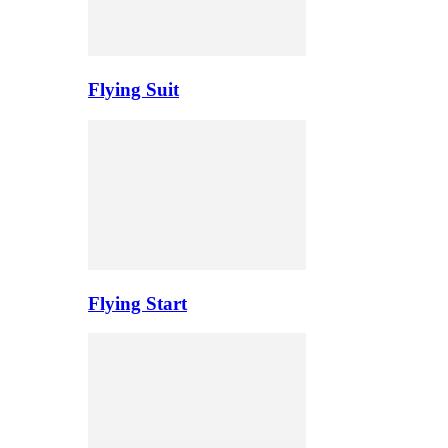
Flying Suit
Flying Start