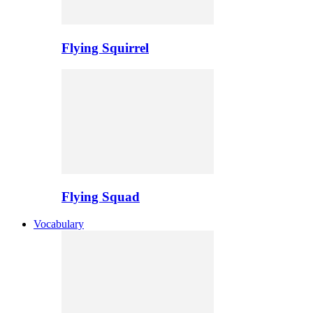
Flying Squirrel
Flying Squad
Vocabulary