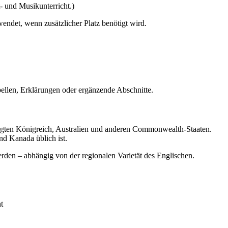
- und Musikunterricht.)
ndet, wenn zusätzlicher Platz benötigt wird.
bellen, Erklärungen oder ergänzende Abschnitte.
igten Königreich, Australien und anderen Commonwealth-Staaten.
nd Kanada üblich ist.
den – abhängig von der regionalen Varietät des Englischen.
t