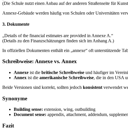
(Die Schule nutzt einen Anbau auf der anderen Straßenseite für Kunst
Annexe-Gebäude werden häufig von Schulen oder Universitäten verwe
3.
Dokumente
„Details of the financial estimates are provided in Annexe A.“
(Details zu den Finanzschätzungen finden sich im Anhang A.)
In offiziellen Dokumenten enthält ein „annexe“ oft unterstützende Ta
Schreibweise: Annexe vs. Annex
Annexe
ist die
britische Schreibweise
und häufiger im Verein
Annex
ist die
amerikanische Schreibweise
, die in den USA u
Beide Versionen sind korrekt, sollten jedoch
konsistent
verwendet wer
Synonyme
Building sense:
extension, wing, outbuilding
Document sense:
appendix, attachment, addendum, supplemen
Fazit