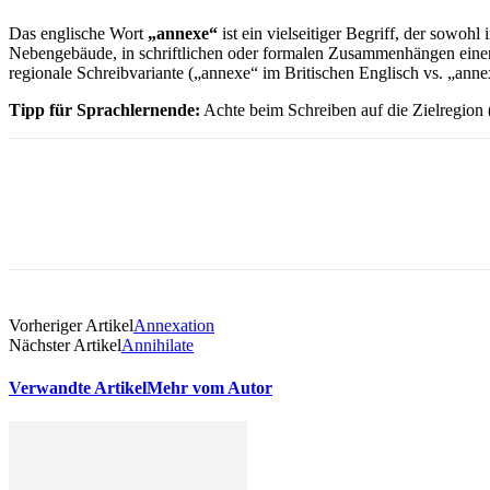
Das englische Wort
„annexe“
ist ein vielseitiger Begriff, der sowo
Nebengebäude, in schriftlichen oder formalen Zusammenhängen einen
regionale Schreibvariante („annexe“ im Britischen Englisch vs. „ann
Tipp für Sprachlernende:
Achte beim Schreiben auf die Zielregion 
Vorheriger Artikel
Annexation
Nächster Artikel
Annihilate
Verwandte Artikel
Mehr vom Autor