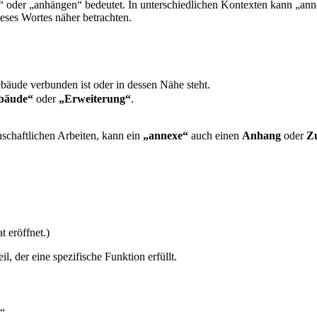
 oder „anhängen“ bedeutet. In unterschiedlichen Kontexten kann „ann
ses Wortes näher betrachten.
ebäude verbunden ist oder in dessen Nähe steht.
bäude“
oder
„Erweiterung“
.
nschaftlichen Arbeiten, kann ein
„annexe“
auch einen
Anhang
oder
Z
 eröffnet.)
l, der eine spezifische Funktion erfüllt.
.“