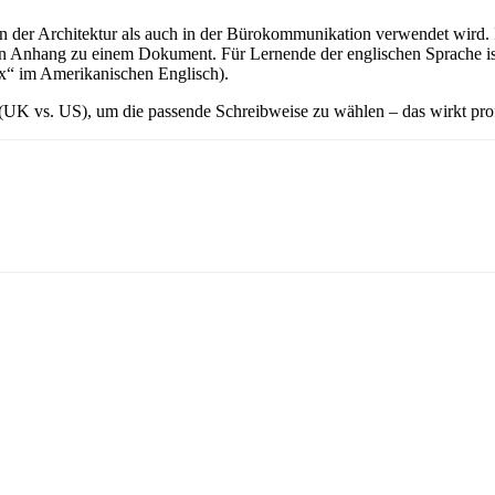
hl in der Architektur als auch in der Bürokommunikation verwendet wird
 Anhang zu einem Dokument. Für Lernende der englischen Sprache ist
ex“ im Amerikanischen Englisch).
(UK vs. US), um die passende Schreibweise zu wählen – das wirkt profe