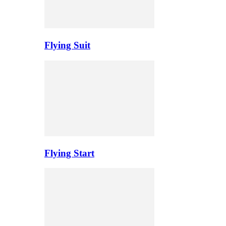
Flying Suit
Flying Start