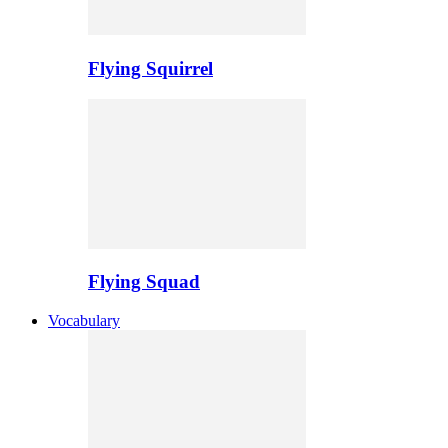
Flying Squirrel
Flying Squad
Vocabulary