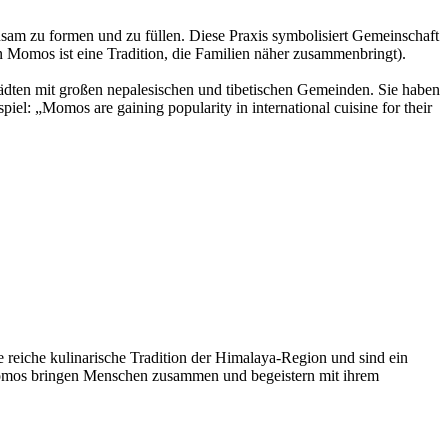
am zu formen und zu füllen. Diese Praxis symbolisiert Gemeinschaft
 Momos ist eine Tradition, die Familien näher zusammenbringt).
tädten mit großen nepalesischen und tibetischen Gemeinden. Sie haben
l: „Momos are gaining popularity in international cuisine for their
ie reiche kulinarische Tradition der Himalaya-Region und sind ein
– Momos bringen Menschen zusammen und begeistern mit ihrem