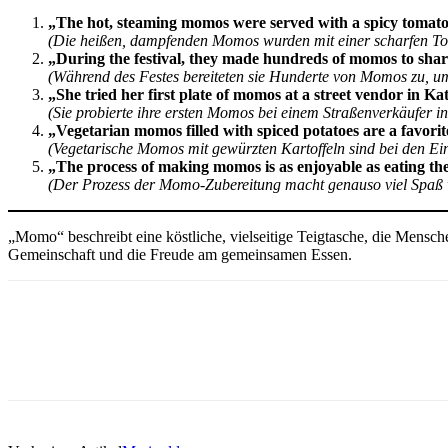
„The hot, steaming momos were served with a spicy tomato
(Die heißen, dampfenden Momos wurden mit einer scharfen To
„During the festival, they made hundreds of momos to shar
(Während des Festes bereiteten sie Hunderte von Momos zu, um 
„She tried her first plate of momos at a street vendor in 
(Sie probierte ihre ersten Momos bei einem Straßenverkäufer 
„Vegetarian momos filled with spiced potatoes are a favorit
(Vegetarische Momos mit gewürzten Kartoffeln sind bei den Ei
„The process of making momos is as enjoyable as eating the
(Der Prozess der Momo-Zubereitung macht genauso viel Spaß 
„Momo“ beschreibt eine köstliche, vielseitige Teigtasche, die Mensch
Gemeinschaft und die Freude am gemeinsamen Essen.