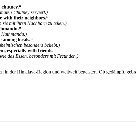
 chutney.“
maten-Chutney serviert.)
e with their neighbors.“
sie mit ihren Nachbarn zu teilen.)
Kathmandu.“
in Kathmandu.)
e among locals.“
nheimischen besonders beliebt.)
m, especially with friends.“
wie das Essen, besonders mit Freunden.)
en in der Himalaya-Region und weltweit begeistert. Ob gedämpft, gebrat