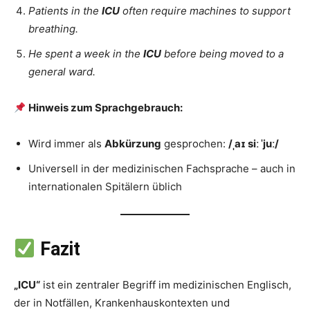
Patients in the
ICU
often require machines to support
breathing.
He spent a week in the
ICU
before being moved to a
general ward.
Hinweis zum Sprachgebrauch:
Wird immer als
Abkürzung
gesprochen:
/ˌaɪ siː ˈjuː/
Universell in der medizinischen Fachsprache – auch in
internationalen Spitälern üblich
Fazit
„ICU“
ist ein zentraler Begriff im medizinischen Englisch,
der in Notfällen, Krankenhauskontexten und