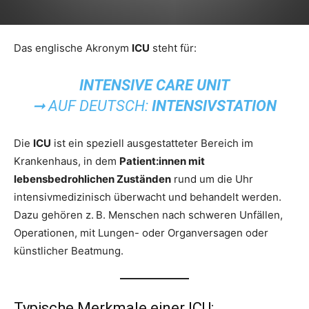
Das englische Akronym
ICU
steht für:
INTENSIVE CARE UNIT
➞ AUF DEUTSCH:
INTENSIVSTATION
Die
ICU
ist ein speziell ausgestatteter Bereich im
Krankenhaus, in dem
Patient:innen mit
lebensbedrohlichen Zuständen
rund um die Uhr
intensivmedizinisch überwacht und behandelt werden.
Dazu gehören z. B. Menschen nach schweren Unfällen,
Operationen, mit Lungen- oder Organversagen oder
künstlicher Beatmung.
Typische Merkmale einer ICU: