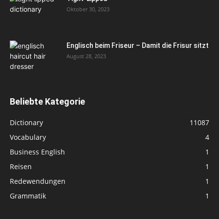
Oktober 30, 2023
Englisch beim Friseur – Damit die Frisur sitzt
August 28, 2023
Beliebte Kategorie
Dictionary
11087
Vocabulary
4
Business English
1
Reisen
1
Redewendungen
1
Grammatik
1