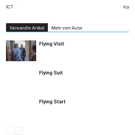
ICT
Icy
Verwandte Artikel
Mehr vom Autor
Flying Visit
Flying Suit
Flying Start