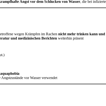
krampfhafte Angst vor dem Schlucken von Wasser
, die bei infizie
 Betroffene wegen Krämpfen im Rachen
nicht mehr trinken kann und
teratur und medizinischen Berichten
weiterhin präsent
t.)
t
aquaphobia
e Angstzustände vor Wasser verwendet