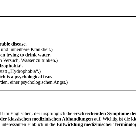
able disease.
 und unheilbare Krankheit.)
en trying to drink water.
 Versuch, Wasser zu trinken.)
drophobia‘.
statt „Hydrophobia“.)
 is a psychological fear.
den, einer psychologischen Angst.)
riff im Englischen, der ursprünglich die
erschreckenden Symptome der
 oder klassischen medizinischen Abhandlungen
auf. Wichtig ist die
kl
 interessanten Einblick in die
Entwicklung medizinischer Terminolo