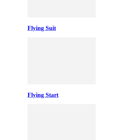
Flying Suit
Flying Start