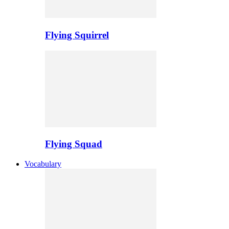
Flying Squirrel
Flying Squad
Vocabulary