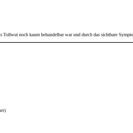
ls Tollwut noch kaum behandelbar war und durch das sichtbare Sympt
er)