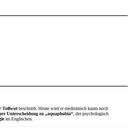
 Tollwut
beschrieb. Heute wird er medizinisch kaum noch
are Unterscheidung zu „aquaphobia“
, der psychologisch
gie
im Englischen.