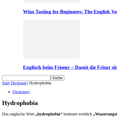
Wine Tasting for Beginners: The English V
Englisch beim Friseur – Damit die Frisur sit
Start
Dictionary
Hydrophobia
Dictionary
Hydrophobia
Das englische Wort
„hydrophobia“
bedeutet wörtlich
„Wasserangs