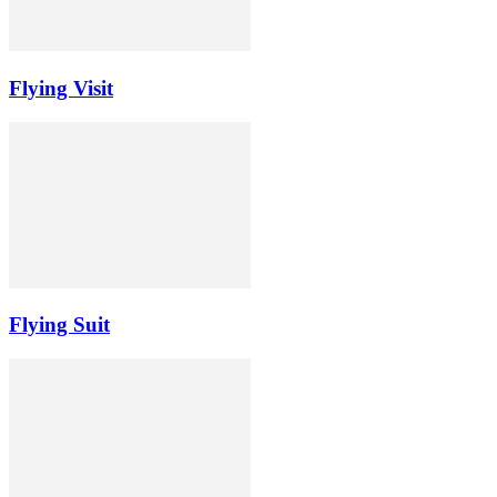
Flying Visit
Flying Suit