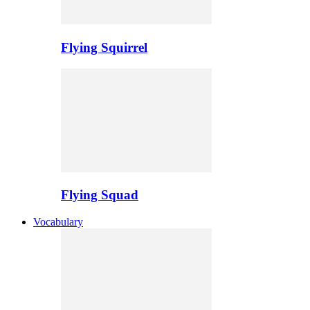
Flying Squirrel
Flying Squad
Vocabulary