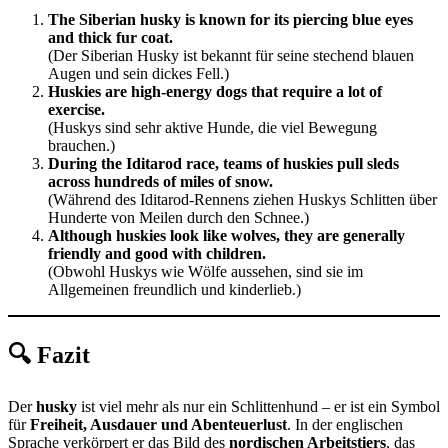
The Siberian husky is known for its piercing blue eyes
and thick fur coat.
(Der Siberian Husky ist bekannt für seine stechend blauen
Augen und sein dickes Fell.)
Huskies are high-energy dogs that require a lot of
exercise.
(Huskys sind sehr aktive Hunde, die viel Bewegung
brauchen.)
During the Iditarod race, teams of huskies pull sleds
across hundreds of miles of snow.
(Während des Iditarod-Rennens ziehen Huskys Schlitten über
Hunderte von Meilen durch den Schnee.)
Although huskies look like wolves, they are generally
friendly and good with children.
(Obwohl Huskys wie Wölfe aussehen, sind sie im
Allgemeinen freundlich und kinderlieb.)
🔍 Fazit
Der
husky
ist viel mehr als nur ein Schlittenhund – er ist ein Symbol
für
Freiheit, Ausdauer und Abenteuerlust
. In der englischen
Sprache verkörpert er das Bild des
nordischen Arbeitstiers
, das