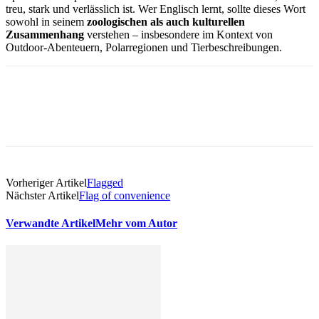
treu, stark und verlässlich ist. Wer Englisch lernt, sollte dieses Wort
sowohl in seinem
zoologischen als auch kulturellen
Zusammenhang
verstehen – insbesondere im Kontext von
Outdoor-Abenteuern, Polarregionen und Tierbeschreibungen.
Vorheriger Artikel
Flagged
Nächster Artikel
Flag of convenience
Verwandte Artikel
Mehr vom Autor