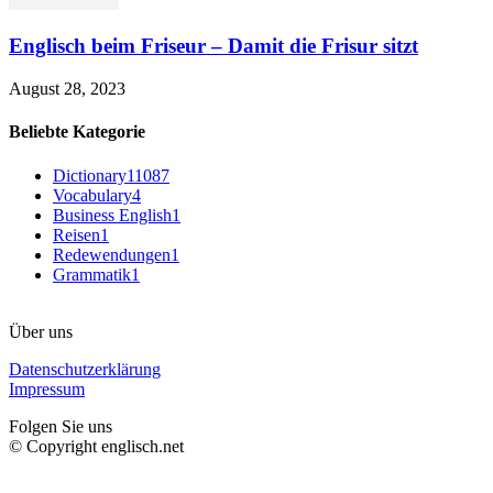
Englisch beim Friseur – Damit die Frisur sitzt
August 28, 2023
Beliebte Kategorie
Dictionary
11087
Vocabulary
4
Business English
1
Reisen
1
Redewendungen
1
Grammatik
1
Über uns
Datenschutzerklärung
Impressum
Folgen Sie uns
© Copyright englisch.net