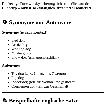
Die heutige Form „husky“ übertrug sich schließlich auf den
Hundetyp –
robust, arktistauglich, treu und ausdauernd
.
🔄 Synonyme und Antonyme
Synonyme (je nach Kontext):
Sled dog
Arctic dog
Working dog
Mushing dog
Snow dog (umgangssprachlich)
Antonyme:
Toy dog (z. B. Chihuahua, Zwergpudel)
Lap dog
Indoor dog (rein für Wohnräume gezüchtet)
Companion dog (rein zur Gesellschaft)
📝 Beispielhafte englische Sätze