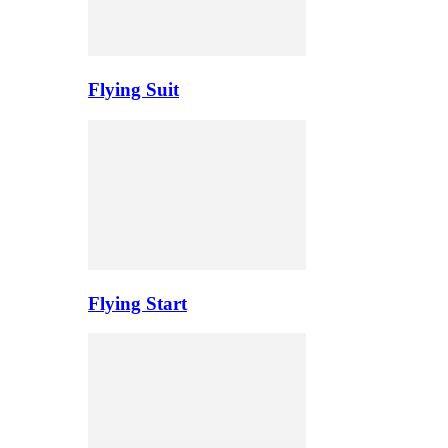
Flying Suit
Flying Start