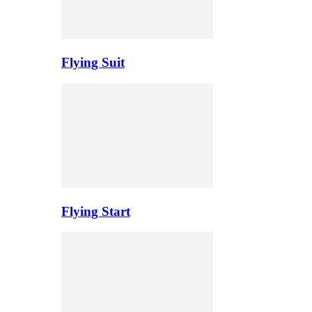
Flying Suit
Flying Start