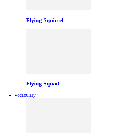
Flying Squirrel
Flying Squad
Vocabulary