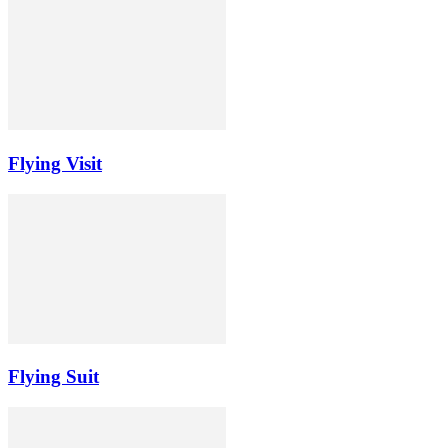
Flying Visit
Flying Suit