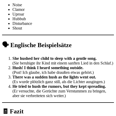
Noise
Clamor
Uproar
Hubbub
Disturbance
Shout
🗣️ Englische Beispielsätze
She hushed her child to sleep with a gentle song.
(Sie beruhigte ihr Kind mit einem sanften Lied in den Schlaf.)
Hush! I think I heard something outside.
(Psst! Ich glaube, ich habe draußen etwas gehört.)
There was a sudden hush as the lights went out.
(Es wurde plötzlich ganz still, als die Lichter ausgingen.)
He tried to hush the rumors, but they kept spreading.
(Er versuchte, die Gerüchte zum Verstummen zu bringen,
aber sie verbreiteten sich weiter.)
🧾 Fazit