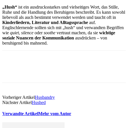
„Hush“
ist ein ausdrucksstarkes und vielseitiges Wort, das Stille,
Ruhe und die Handlung des Beruhigens beschreibt. Es kann sowohl
liebevoll als auch bestimmt verwendet werden und taucht oft in
Kinderliedern, Literatur und Alltagssprache
auf.
Englischlernende sollten sich mit „hush“ und verwandten Begriffen
wie
quiet
,
silence
oder
soothe
vertraut machen, da sie
wichtige
soziale Nuancen der Kommunikation
ausdrücken – von
beruhigend bis mahnend.
Vorheriger Artikel
Husbandry
Nächster Artikel
Hushed
Verwandte Artikel
Mehr vom Autor