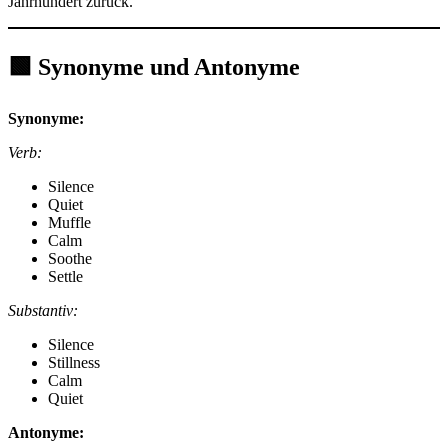
Jahrhundert zurück.
🟩 Synonyme und Antonyme
Synonyme:
Verb:
Silence
Quiet
Muffle
Calm
Soothe
Settle
Substantiv:
Silence
Stillness
Calm
Quiet
Antonyme: