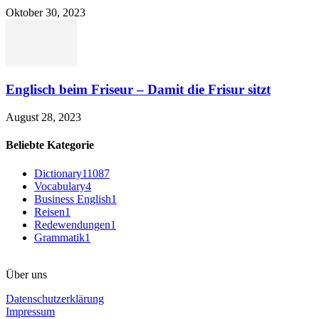
Oktober 30, 2023
Englisch beim Friseur – Damit die Frisur sitzt
August 28, 2023
Beliebte Kategorie
Dictionary
11087
Vocabulary
4
Business English
1
Reisen
1
Redewendungen
1
Grammatik
1
Über uns
Datenschutzerklärung
Impressum