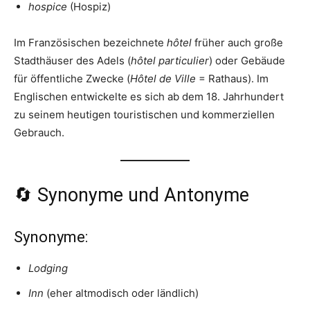
hospice
(Hospiz)
Im Französischen bezeichnete
hôtel
früher auch große
Stadthäuser des Adels (
hôtel particulier
) oder Gebäude
für öffentliche Zwecke (
Hôtel de Ville
= Rathaus). Im
Englischen entwickelte es sich ab dem 18. Jahrhundert
zu seinem heutigen touristischen und kommerziellen
Gebrauch.
🔄 Synonyme und Antonyme
Synonyme:
Lodging
Inn
(eher altmodisch oder ländlich)