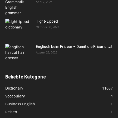
April 7, 2024
Tight-Lipped
Oktober 30, 2023
Englisch beim Friseur – Damit die Frisur sitzt
August 28, 2023
Beliebte Kategorie
Dictionary
11087
Vocabulary
4
Business English
1
Reisen
1