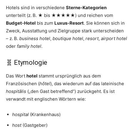
Hotels sind in verschiedene
Sterne-Kategorien
unterteilt (z. B. ★ bis ★★★★★) und reichen vom
Budget-Hotel
bis zum
Luxus-Resort
. Sie können sich in
Zweck, Ausstattung und Zielgruppe stark unterscheiden
– z. B.
business hotel
,
boutique hotel
,
resort
,
airport hotel
oder
family hotel
.
🧬 Etymologie
Das Wort
hotel
stammt ursprünglich aus dem
Französischen (
hôtel
), das wiederum auf das lateinische
hospitālis
(„den Gast betreffend“) zurückgeht. Es ist
verwandt mit englischen Wörtern wie:
hospital
(Krankenhaus)
host
(Gastgeber)