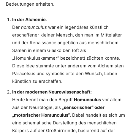
Bedeutungen erhalten.
In der Alchemie
:
Der
homunculus
war ein legendäres künstlich
erschaffener kleiner Mensch, den man im Mittelalter
und der Renaissance angeblich aus menschlichem
Samen in einem Glaskolben (oft als
„Homunkuluskammer“ bezeichnet) züchten konnte.
Diese Idee stammte unter anderem vom Alchemisten
Paracelsus und symbolisierte den Wunsch, Leben
künstlich zu erschaffen.
In der modernen Neurowissenschaft
:
Heute kennt man den Begriff
Homunculus
vor allem
aus der Neurologie, als
„sensorischer“ oder
„motorischer Homunculus“
. Dabei handelt es sich um
eine schematische Darstellung des menschlichen
Körpers auf der Großhirnrinde, basierend auf der