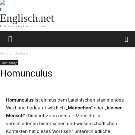
Englisch.net
Einfach englisch lernen
Start
Dictionary
Dictionary
Homunculus
Homunculus
ist ein aus dem Lateinischen stammendes
Wort und bedeutet wörtlich
„Männchen“
oder
„kleiner
Mensch“
(Diminutiv von
homo
= Mensch). In
verschiedenen historischen und wissenschaftlichen
Kontexten hat dieses Wort sehr unterschiedliche