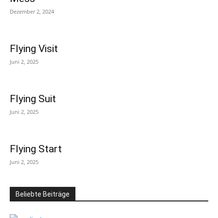
Dezember 2, 2024
Flying Visit
Juni 2, 2025
Flying Suit
Juni 2, 2025
Flying Start
Juni 2, 2025
Beliebte Beiträge