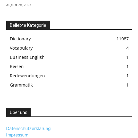
August 28, 2023
Beliebte Kategorie
Dictionary
11087
Vocabulary
4
Business English
1
Reisen
1
Redewendungen
1
Grammatik
1
Über uns
Datenschutzerklärung
Impressum