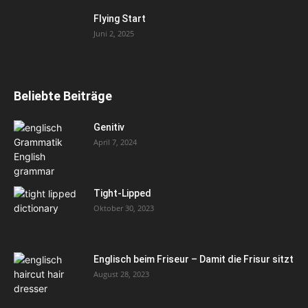
Flying Start
Juni 2, 2025
Beliebte Beiträge
Genitiv
April 7, 2024
Tight-Lipped
Oktober 30, 2023
Englisch beim Friseur – Damit die Frisur sitzt
August 28, 2023