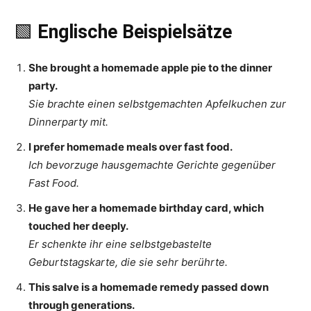
🟩
Englische Beispielsätze
She brought a homemade apple pie to the dinner
party.
Sie brachte einen selbstgemachten Apfelkuchen zur
Dinnerparty mit.
I prefer homemade meals over fast food.
Ich bevorzuge hausgemachte Gerichte gegenüber
Fast Food.
He gave her a homemade birthday card, which
touched her deeply.
Er schenkte ihr eine selbstgebastelte
Geburtstagskarte, die sie sehr berührte.
This salve is a homemade remedy passed down
through generations.