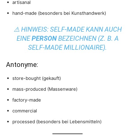
artisanal
hand-made (besonders bei Kunsthandwerk)
⚠️
HINWEIS:
SELF-MADE
KANN AUCH
EINE
PERSON
BEZEICHNEN (Z. B.
A
SELF-MADE MILLIONAIRE
).
Antonyme:
store-bought (gekauft)
mass-produced (Massenware)
factory-made
commercial
processed (besonders bei Lebensmitteln)