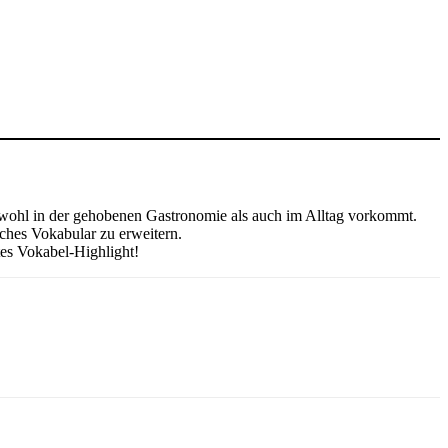
owohl in der gehobenen Gastronomie als auch im Alltag vorkommt.
sches Vokabular zu erweitern.
tes Vokabel-Highlight!