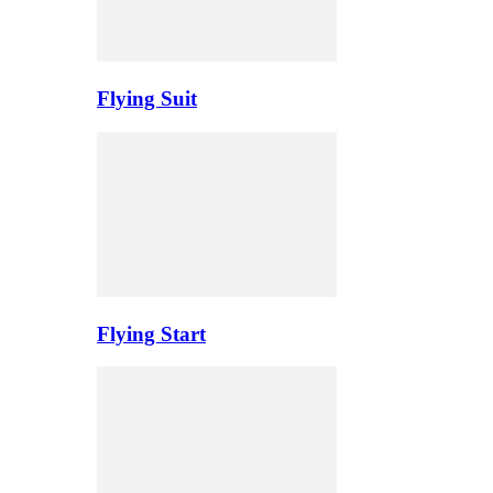
Flying Suit
Flying Start