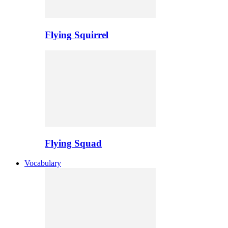
Flying Squirrel
Flying Squad
Vocabulary