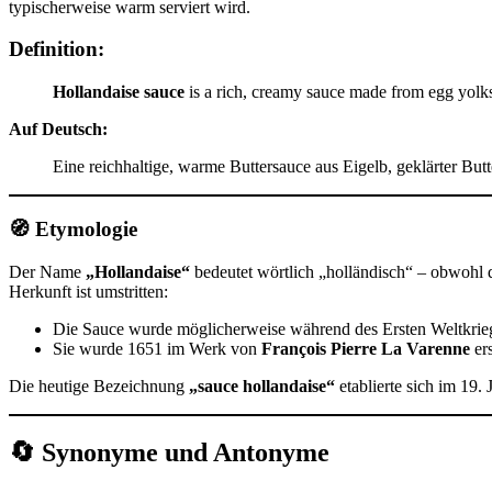
typischerweise warm serviert wird.
Definition:
Hollandaise sauce
is a rich, creamy sauce made from egg yolks, 
Auf Deutsch:
Eine reichhaltige, warme Buttersauce aus Eigelb, geklärter Butt
🧭
Etymologie
Der Name
„Hollandaise“
bedeutet wörtlich „holländisch“ – obwohl
Herkunft ist umstritten:
Die Sauce wurde möglicherweise während des Ersten Weltkri
Sie wurde 1651 im Werk von
François Pierre La Varenne
ers
Die heutige Bezeichnung
„sauce hollandaise“
etablierte sich im 19. 
🔄
Synonyme und Antonyme