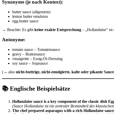
Synonyme (je nach Kontext):
butter sauce (allgemein)
lemon butter emulsion
egg-butter sauce
→ Beachte: Es gibt
keine exakte Entsprechung
– „Hollandaise“ ist 
Antonyme:
tomato sauce – Tomatensauce
gravy – Bratensauce
vinaigrette – Essig-Öl-Dressing
soy sauce – Sojasauce
(→ also
nicht-buttrige, nicht-emulgierte, kalte oder pikante Sauc
📚
Englische Beispielsätze
Hollandaise sauce is a key component of the classic dish Eg
(Sauce Hollandaise ist ein zentraler Bestandteil des klassische
The chef prepared asparagus with a rich Hollandaise sauce