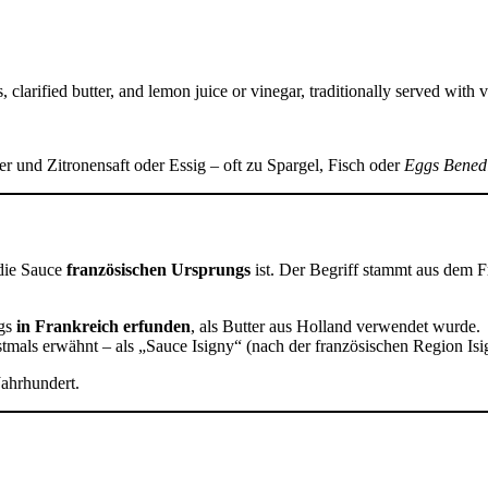
clarified butter, and lemon juice or vinegar, traditionally served with v
er und Zitronensaft oder Essig – oft zu Spargel, Fisch oder
Eggs Benedi
 die Sauce
französischen Ursprungs
ist. Der Begriff stammt aus dem 
egs
in Frankreich erfunden
, als Butter aus Holland verwendet wurde.
tmals erwähnt – als „Sauce Isigny“ (nach der französischen Region Isig
Jahrhundert.