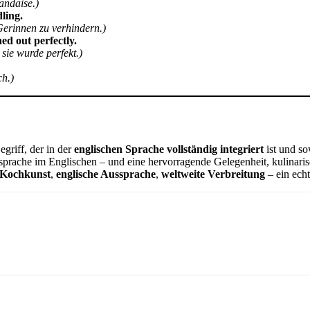
andaise.)
ling.
erinnen zu verhindern.)
ed out perfectly.
sie wurde perfekt.)
ch.)
griff, der in der
englischen Sprache vollständig integriert
ist und s
ensprache im Englischen – und eine hervorragende Gelegenheit, kulinari
 Kochkunst
,
englische Aussprache
,
weltweite Verbreitung
– ein ech