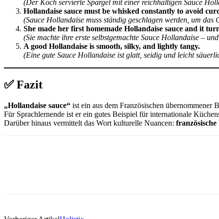
(Der Koch servierte Spargel mit einer reichhaltigen Sauce Holl
Hollandaise sauce must be whisked constantly to avoid curd
(Sauce Hollandaise muss ständig geschlagen werden, um das G
She made her first homemade Hollandaise sauce and it turn
(Sie machte ihre erste selbstgemachte Sauce Hollandaise – und 
A good Hollandaise is smooth, silky, and lightly tangy.
(Eine gute Sauce Hollandaise ist glatt, seidig und leicht säuerli
✅
Fazit
„Hollandaise sauce“
ist ein aus dem Französischen übernommener Be
Für Sprachlernende ist er ein gutes Beispiel für internationale Küch
Darüber hinaus vermittelt das Wort kulturelle Nuancen:
französische