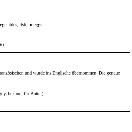
egetables, fish, or eggs.
ct
.
Französischen und wurde ins Englische übernommen. Die genaue
ny, bekannt für Butter).