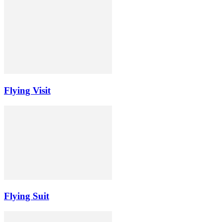
Flying Visit
Flying Suit