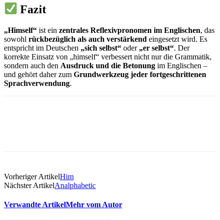
Fazit
„Himself“
ist ein
zentrales Reflexivpronomen im Englischen
, das
sowohl
rückbezüglich als auch verstärkend
eingesetzt wird. Es
entspricht im Deutschen
„sich selbst“
oder
„er selbst“
. Der
korrekte Einsatz von „himself“ verbessert nicht nur die Grammatik,
sondern auch den
Ausdruck und die Betonung
im Englischen –
und gehört daher zum
Grundwerkzeug jeder fortgeschrittenen
Sprachverwendung
.
Vorheriger Artikel
Him
Nächster Artikel
Analphabetic
Verwandte Artikel
Mehr vom Autor