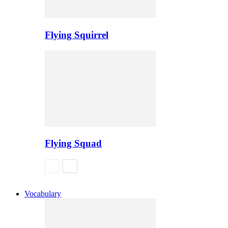
Flying Squirrel
Flying Squad
Vocabulary