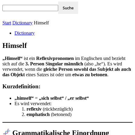
Start
Dictionary
Himself
Dictionary
Himself
„Himself“
ist ein
Reflexivpronomen
im Englischen und bezieht
sich auf die
3. Person Singular männlich
(also „he“). Es wird
verwendet, wenn die
gleiche Person sowohl das Subjekt als auch
das Objekt
eines Satzes ist oder um
etwas zu betonen
.
Kurzdefinition:
„himself“
=
„sich selbst“ / „er selbst“
Es wird verwendet:
reflexiv
(rückbezüglich)
emphatisch
(betonend)
Grammatikalische Einordnung