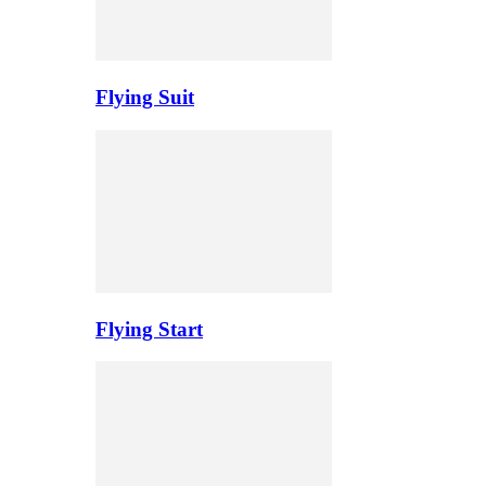
Flying Suit
Flying Start