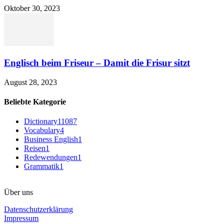
Oktober 30, 2023
Englisch beim Friseur – Damit die Frisur sitzt
August 28, 2023
Beliebte Kategorie
Dictionary
11087
Vocabulary
4
Business English
1
Reisen
1
Redewendungen
1
Grammatik
1
Über uns
Datenschutzerklärung
Impressum