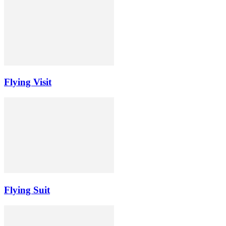
Flying Visit
Flying Suit