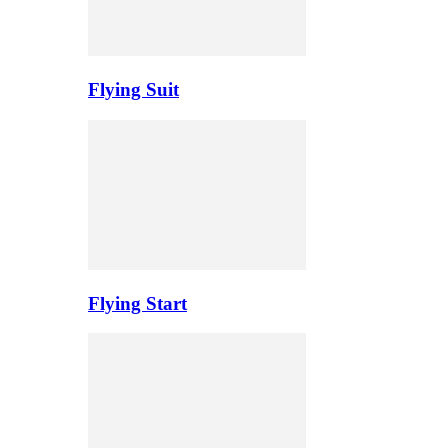
Flying Suit
Flying Start