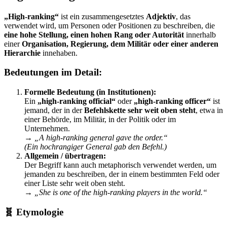
„High-ranking“
ist ein zusammengesetztes
Adjektiv
, das
verwendet wird, um Personen oder Positionen zu beschreiben, die
eine hohe Stellung, einen hohen Rang oder Autorität
innerhalb
einer
Organisation, Regierung, dem Militär oder einer anderen
Hierarchie
innehaben.
Bedeutungen im Detail:
Formelle Bedeutung (in Institutionen):
Ein
„high-ranking official“
oder
„high-ranking officer“
ist
jemand, der in der
Befehlskette sehr weit oben steht
, etwa in
einer Behörde, im Militär, in der Politik oder im
Unternehmen.
→
„A high-ranking general gave the order.“
(Ein hochrangiger General gab den Befehl.)
Allgemein / übertragen:
Der Begriff kann auch metaphorisch verwendet werden, um
jemanden zu beschreiben, der in einem bestimmten Feld oder
einer Liste sehr weit oben steht.
→
„She is one of the high-ranking players in the world.“
🧬 Etymologie