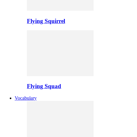
Flying Squirrel
Flying Squad
Vocabulary