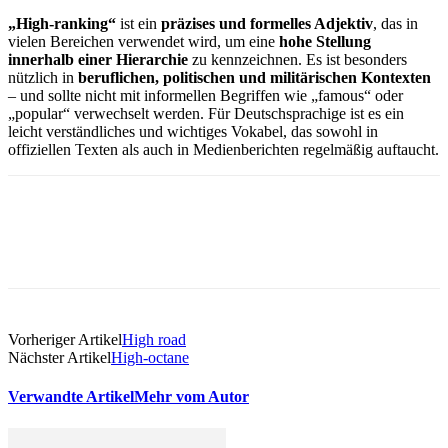
„High-ranking“
ist ein
präzises und formelles Adjektiv
, das in
vielen Bereichen verwendet wird, um eine
hohe Stellung
innerhalb einer Hierarchie
zu kennzeichnen. Es ist besonders
nützlich in
beruflichen, politischen und militärischen Kontexten
– und sollte nicht mit informellen Begriffen wie „famous“ oder
„popular“ verwechselt werden. Für Deutschsprachige ist es ein
leicht verständliches und wichtiges Vokabel, das sowohl in
offiziellen Texten als auch in Medienberichten regelmäßig auftaucht.
Vorheriger Artikel
High road
Nächster Artikel
High-octane
Verwandte Artikel
Mehr vom Autor