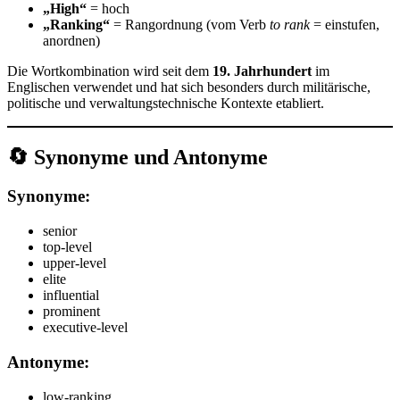
„High“
= hoch
„Ranking“
= Rangordnung (vom Verb
to rank
= einstufen,
anordnen)
Die Wortkombination wird seit dem
19. Jahrhundert
im
Englischen verwendet und hat sich besonders durch militärische,
politische und verwaltungstechnische Kontexte etabliert.
🔄 Synonyme und Antonyme
Synonyme:
senior
top-level
upper-level
elite
influential
prominent
executive-level
Antonyme:
low-ranking