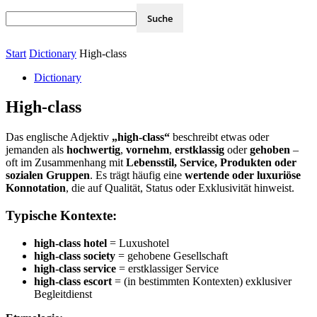
Start
Dictionary
High-class
Dictionary
High-class
Das englische Adjektiv
„high-class“
beschreibt etwas oder
jemanden als
hochwertig
,
vornehm
,
erstklassig
oder
gehoben
–
oft im Zusammenhang mit
Lebensstil, Service, Produkten oder
sozialen Gruppen
. Es trägt häufig eine
wertende oder luxuriöse
Konnotation
, die auf Qualität, Status oder Exklusivität hinweist.
Typische Kontexte:
high-class hotel
= Luxushotel
high-class society
= gehobene Gesellschaft
high-class service
= erstklassiger Service
high-class escort
= (in bestimmten Kontexten) exklusiver
Begleitdienst