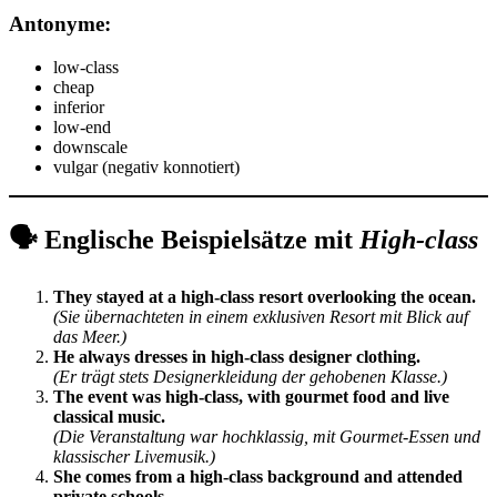
Antonyme
:
low-class
cheap
inferior
low-end
downscale
vulgar (negativ konnotiert)
🗣️ Englische Beispielsätze mit
High-class
They stayed at a high-class resort overlooking the ocean.
(Sie übernachteten in einem exklusiven Resort mit Blick auf
das Meer.)
He always dresses in high-class designer clothing.
(Er trägt stets Designerkleidung der gehobenen Klasse.)
The event was high-class, with gourmet food and live
classical music.
(Die Veranstaltung war hochklassig, mit Gourmet-Essen und
klassischer Livemusik.)
She comes from a high-class background and attended
private schools.