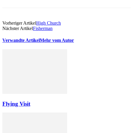
Vorheriger Artikel
High Church
Nächster Artikel
Fisherman
Verwandte Artikel
Mehr vom Autor
Flying Visit