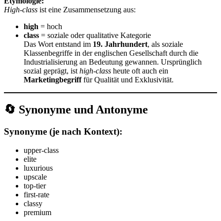
Etymologie:
High-class
ist eine Zusammensetzung aus:
high
= hoch
class
= soziale oder qualitative Kategorie
Das Wort entstand im
19. Jahrhundert
, als soziale
Klassenbegriffe in der englischen Gesellschaft durch die
Industrialisierung an Bedeutung gewannen. Ursprünglich
sozial geprägt, ist
high-class
heute oft auch ein
Marketingbegriff
für Qualität und Exklusivität.
🔄 Synonyme und Antonyme
Synonyme
(je nach Kontext):
upper-class
elite
luxurious
upscale
top-tier
first-rate
classy
premium