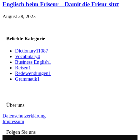
Englisch beim Friseur – Damit die Frisur sitzt
August 28, 2023
Beliebte Kategorie
Dictionary
11087
Vocabulary
4
Business English
1
Reisen
1
Redewendungen
1
Grammatik
1
Über uns
Datenschutzerklärung
Impressum
Folgen Sie uns