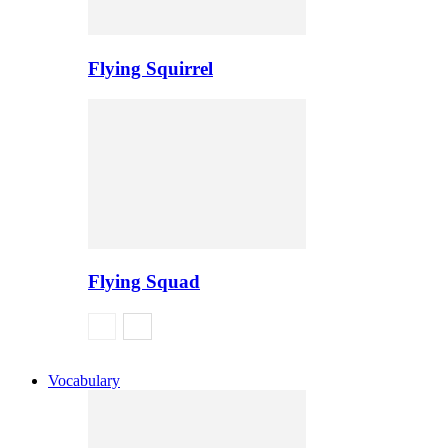
Flying Squirrel
Flying Squad
Vocabulary