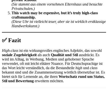
(Sie stammt aus einem vornehmen Elternhaus und besuchte
Privatschulen.)
This watch may be expensive, but it’s truly high-class
craftsmanship.
(Diese Uhr ist vielleicht teuer, aber sie ist wirklich erstklassige
Handwerkskunst.)
✅ Fazit
High-class
ist ein wirkungsvolles englisches Adjektiv, das sowohl
soziale Zugehörigkeit
als auch
Qualität und Stil
ausdrückt. Es
wird im Alltag, in Werbung, Medien und gehobener Sprache
verwendet, oft mit leicht elitärer Nuance. Für Deutschsprachige ist
das Wort leicht verständlich, da die Bestandteile
high
und
class
bekannt sind und die Zusammensetzung wörtlich übersetzbar ist. Es
bietet sich für Lernende an, die ihren
Wortschatz rund um Status,
Stil und Bewertung
erweitern möchten.