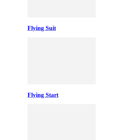
Flying Suit
Flying Start