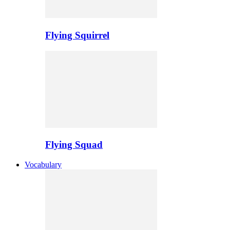
Flying Squirrel
Flying Squad
Vocabulary