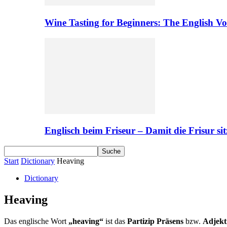
Wine Tasting for Beginners: The English V
Englisch beim Friseur – Damit die Frisur sit
Start
Dictionary
Heaving
Dictionary
Heaving
Das englische Wort
„heaving“
ist das
Partizip Präsens
bzw.
Adjekt