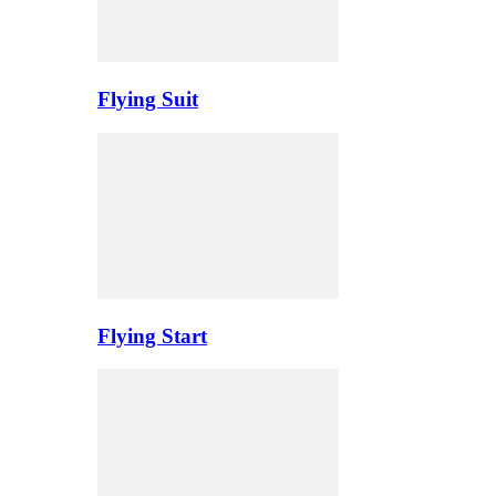
Flying Suit
Flying Start