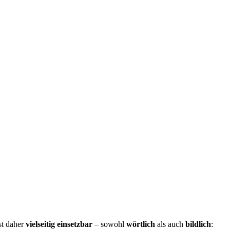
st daher
vielseitig einsetzbar
– sowohl
wörtlich
als auch
bildlich
: