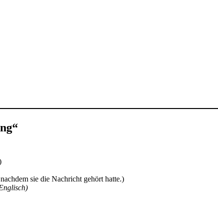
ing“
)
nachdem sie die Nachricht gehört hatte.)
 Englisch)