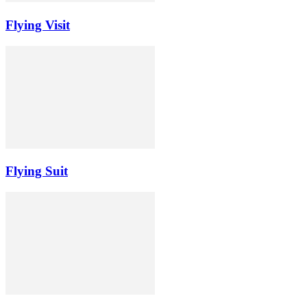
Flying Visit
Flying Suit