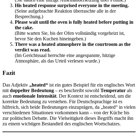
His heated response surprised everyone in the meeting.
(Seine aufgebrachte Reaktion überraschte alle in der
Besprechung.)
Please wait until the oven is fully heated before putting in
the cake.
(Bitte warten Sie, bis der Ofen vollständig vorgeheizt ist,
bevor Sie den Kuchen hineingeben.)
There was a heated atmosphere in the courtroom as the
verdict was read.
(Im Gerichtssaal herrschte eine angespannte, hitzige
Atmosphäre, als das Urteil verlesen wurde.)
Fazit
Das Adjektiv
„heated“
ist ein gutes Beispiel für ein englisches Wort
mit
doppelter Bedeutung
– es beschreibt sowohl
Temperatur
als
auch
emotionale Intensität
. Der Kontext ist entscheidend, um die
korrekte Bedeutung zu verstehen. Für Deutschsprachige ist es
hilfreich, sich beide Bedeutungen einzuprägen, da „heated“ in vielen
verschiedenen Situationen vorkommen kann – von der Küche bis
zur politischen Debatte. Die Vielseitigkeit dieses Begriffs macht ihn
zu einem wichtigen Bestandteil des englischen Wortschatzes.