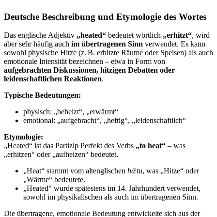
Deutsche Beschreibung und Etymologie des Wortes
Das englische Adjektiv
„heated“
bedeutet wörtlich
„erhitzt“
, wird
aber sehr häufig auch
im übertragenen Sinn
verwendet. Es kann
sowohl physische Hitze (z. B. erhitzte Räume oder Speisen) als auch
emotionale Intensität bezeichnen – etwa in Form von
aufgebrachten Diskussionen, hitzigen Debatten oder
leidenschaftlichen Reaktionen
.
Typische Bedeutungen:
physisch: „beheizt“, „erwärmt“
emotional: „aufgebracht“, „heftig“, „leidenschaftlich“
Etymologie:
„Heated“ ist das Partizip Perfekt des Verbs
„to heat“
– was
„erhitzen“ oder „aufheizen“ bedeutet.
„Heat“ stammt vom altenglischen
hǣtu
, was „Hitze“ oder
„Wärme“ bedeutete.
„Heated“ wurde spätestens im 14. Jahrhundert verwendet,
sowohl im physikalischen als auch im übertragenen Sinn.
Die übertragene, emotionale Bedeutung entwickelte sich aus der