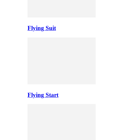
Flying Suit
Flying Start