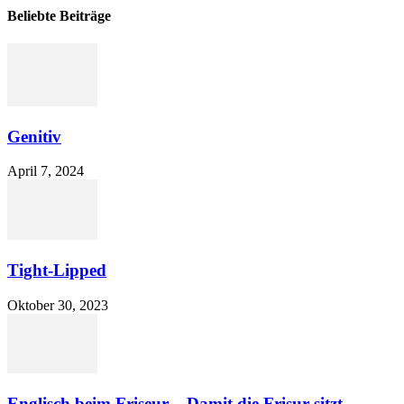
Beliebte Beiträge
Genitiv
April 7, 2024
Tight-Lipped
Oktober 30, 2023
Englisch beim Friseur – Damit die Frisur sitzt