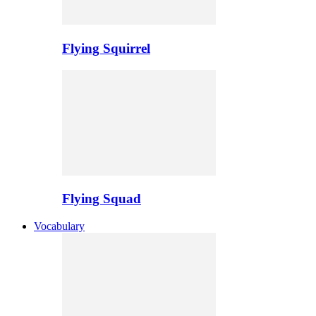
Flying Squirrel
Flying Squad
Vocabulary