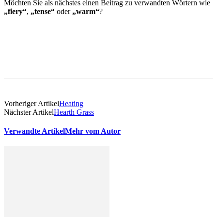
Möchten Sie als nächstes einen Beitrag zu verwandten Wörtern wie
„fiery“
,
„tense“
oder
„warm“
?
Vorheriger Artikel
Heating
Nächster Artikel
Hearth Grass
Verwandte Artikel
Mehr vom Autor