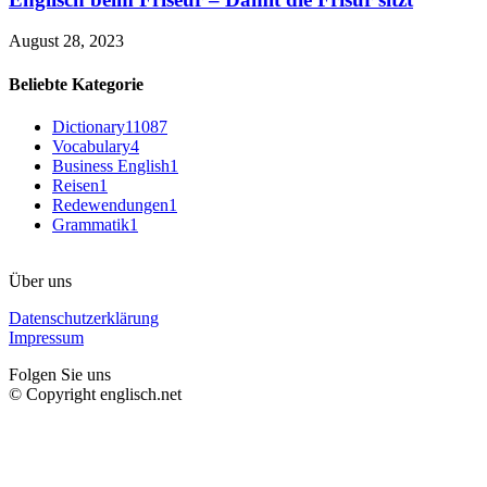
August 28, 2023
Beliebte Kategorie
Dictionary
11087
Vocabulary
4
Business English
1
Reisen
1
Redewendungen
1
Grammatik
1
Über uns
Datenschutzerklärung
Impressum
Folgen Sie uns
© Copyright englisch.net