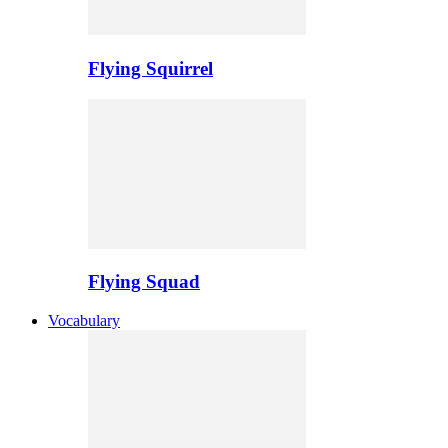
Flying Squirrel
Flying Squad
Vocabulary