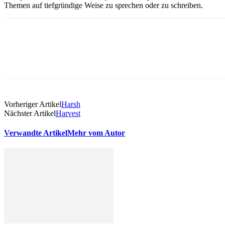
Themen auf tiefgründige Weise zu sprechen oder zu schreiben.
Vorheriger Artikel
Harsh
Nächster Artikel
Harvest
Verwandte Artikel
Mehr vom Autor