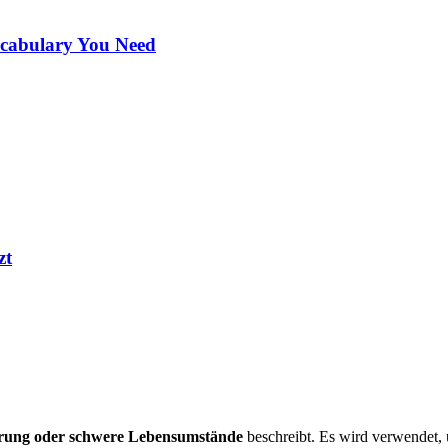
ocabulary You Need
zt
rung oder schwere Lebensumstände
beschreibt. Es wird verwendet, 