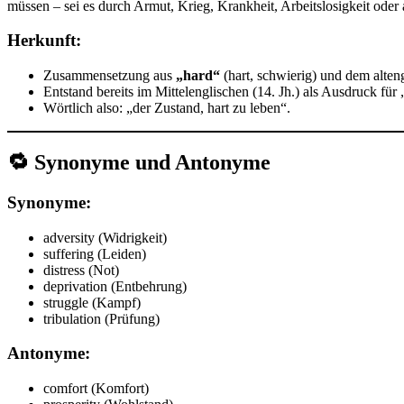
müssen – sei es durch Armut, Krieg, Krankheit, Arbeitslosigkeit oder
Herkunft:
Zusammensetzung aus
„hard“
(hart, schwierig) und dem alten
Entstand bereits im Mittelenglischen (14. Jh.) als Ausdruck fü
Wörtlich also: „der Zustand, hart zu leben“.
🔁
Synonyme und Antonyme
Synonyme:
adversity (Widrigkeit)
suffering (Leiden)
distress (Not)
deprivation (Entbehrung)
struggle (Kampf)
tribulation (Prüfung)
Antonyme:
comfort (Komfort)