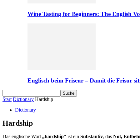
Wine Tasting for Beginners: The English V
Englisch beim Friseur – Damit die Frisur sit
Start
Dictionary
Hardship
Dictionary
Hardship
Das englische Wort
„hardship“
ist ein
Substantiv
, das
Not, Entbeh