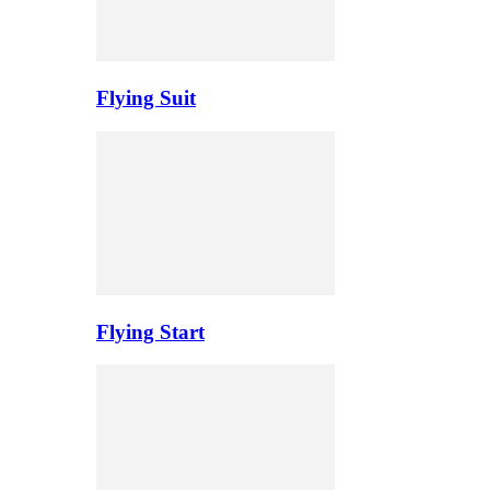
Flying Suit
Flying Start