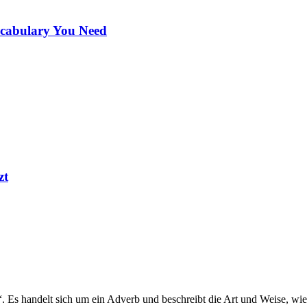
ocabulary You Need
zt
“. Es handelt sich um ein Adverb und beschreibt die Art und Weise, wi