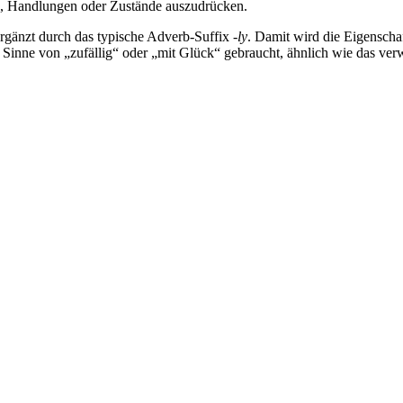
, Handlungen oder Zustände auszudrücken.
ergänzt durch das typische Adverb-Suffix
-ly
. Damit wird die Eigenscha
inne von „zufällig“ oder „mit Glück“ gebraucht, ähnlich wie das ver