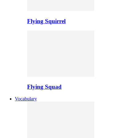
Flying Squirrel
Flying Squad
Vocabulary