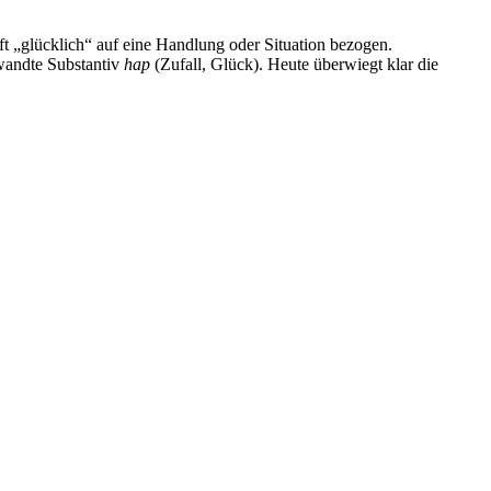
ft „glücklich“ auf eine Handlung oder Situation bezogen.
wandte Substantiv
hap
(Zufall, Glück). Heute überwiegt klar die