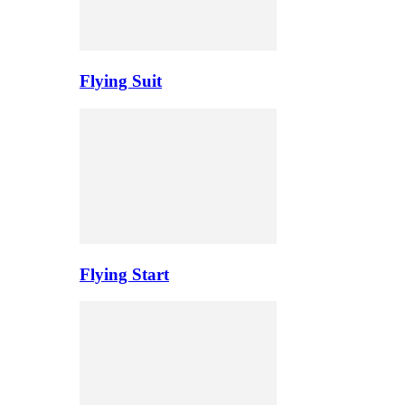
Flying Suit
Flying Start