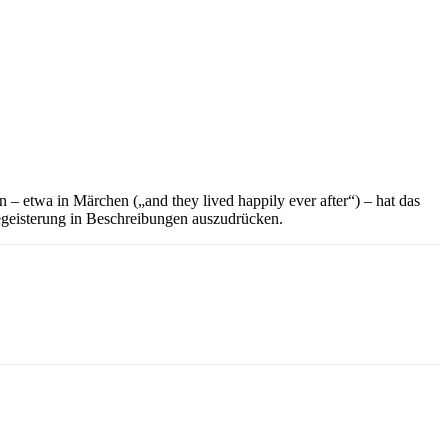
 – etwa in Märchen („and they lived happily ever after“) – hat das
egeisterung in Beschreibungen auszudrücken.