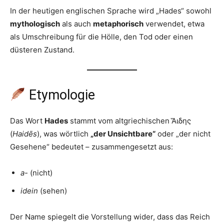
In der heutigen englischen Sprache wird „Hades“ sowohl
mythologisch
als auch
metaphorisch
verwendet, etwa
als Umschreibung für die Hölle, den Tod oder einen
düsteren Zustand.
Etymologie
Das Wort
Hades
stammt vom altgriechischen Ἅιδης
(
Haidēs
), was wörtlich
„der Unsichtbare“
oder „der nicht
Gesehene“ bedeutet – zusammengesetzt aus:
a-
(nicht)
idein
(sehen)
Der Name spiegelt die Vorstellung wider, dass das Reich