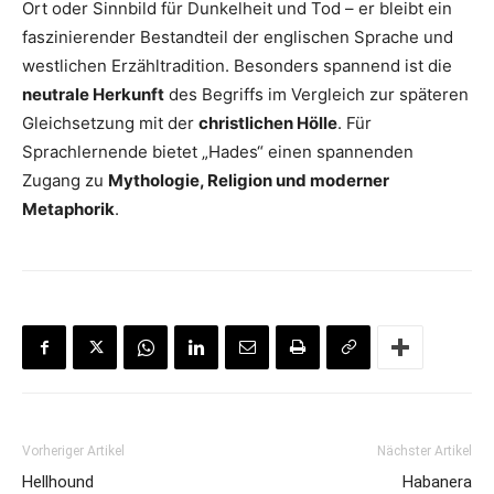
Ort oder Sinnbild für Dunkelheit und Tod – er bleibt ein
faszinierender Bestandteil der englischen Sprache und
westlichen Erzähltradition. Besonders spannend ist die
neutrale Herkunft
des Begriffs im Vergleich zur späteren
Gleichsetzung mit der
christlichen Hölle
. Für
Sprachlernende bietet „Hades“ einen spannenden
Zugang zu
Mythologie, Religion und moderner
Metaphorik
.
Vorheriger Artikel
Nächster Artikel
Hellhound
Habanera