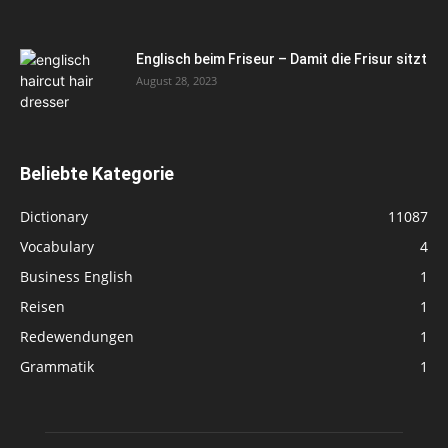
Englisch beim Friseur – Damit die Frisur sitzt
August 28, 2023
Beliebte Kategorie
Dictionary
11087
Vocabulary
4
Business English
1
Reisen
1
Redewendungen
1
Grammatik
1