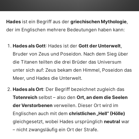
Hades
ist ein Begriff aus der
griechischen Mythologie
,
der im Englischen mehrere Bedeutungen haben kann:
Hades als Gott
: Hades ist der
Gott der Unterwelt
,
Bruder von Zeus und Poseidon. Nach dem Sieg über
die Titanen teilten die drei Brüder das Universum
unter sich auf: Zeus bekam den Himmel, Poseidon das
Meer, und Hades die Unterwelt.
Hades als Ort
: Der Begriff bezeichnet zugleich das
Totenreich
selbst – also den
Ort, an dem die Seelen
der Verstorbenen
verweilen. Dieser Ort wird im
Englischen auch mit dem
christlichen „Hell“ (Hölle)
gleichgesetzt, wobei Hades ursprünglich
neutral
war
– nicht zwangsläufig ein Ort der Strafe.