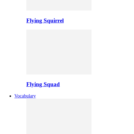
Flying Squirrel
Flying Squad
Vocabulary