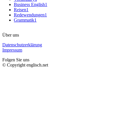
Business English
1
Reisen
1
Redewendungen
1
Grammatik
1
Über uns
Datenschutzerklärung
Impressum
Folgen Sie uns
© Copyright englisch.net