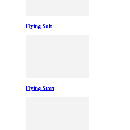
Flying Suit
Flying Start