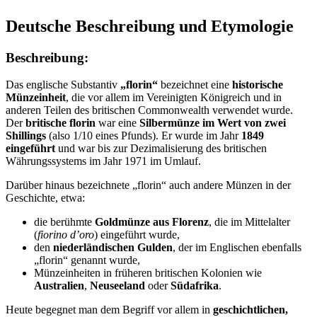
Deutsche Beschreibung und Etymologie
Beschreibung:
Das englische Substantiv
„florin“
bezeichnet eine
historische
Münzeinheit
, die vor allem im Vereinigten Königreich und in
anderen Teilen des britischen Commonwealth verwendet wurde.
Der
britische florin
war eine
Silbermünze im Wert von zwei
Shillings
(also 1/10 eines Pfunds). Er wurde im Jahr
1849
eingeführt
und war bis zur Dezimalisierung des britischen
Währungssystems im Jahr 1971 im Umlauf.
Darüber hinaus bezeichnete „florin“ auch andere Münzen in der
Geschichte, etwa:
die berühmte
Goldmünze aus Florenz
, die im Mittelalter
(
fiorino d’oro
) eingeführt wurde,
den
niederländischen Gulden
, der im Englischen ebenfalls
„florin“ genannt wurde,
Münzeinheiten in früheren britischen Kolonien wie
Australien
,
Neuseeland
oder
Südafrika
.
Heute begegnet man dem Begriff vor allem in
geschichtlichen,