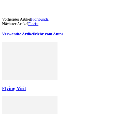
Vorheriger Artikel
Floribunda
Nächster Artikel
Florist
Verwandte Artikel
Mehr vom Autor
Flying Visit