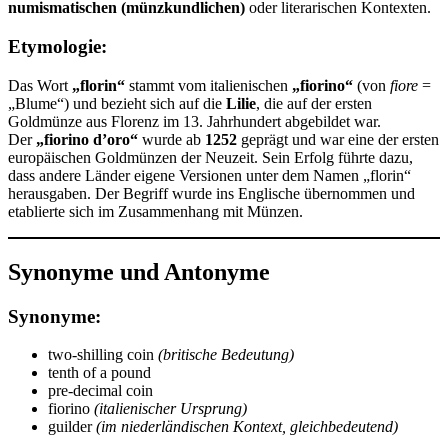
numismatischen (münzkundlichen)
oder literarischen Kontexten.
Etymologie:
Das Wort
„florin“
stammt vom italienischen
„fiorino“
(von
fiore
=
„Blume“) und bezieht sich auf die
Lilie
, die auf der ersten
Goldmünze aus Florenz im 13. Jahrhundert abgebildet war.
Der
„fiorino d’oro“
wurde ab
1252
geprägt und war eine der ersten
europäischen Goldmünzen der Neuzeit. Sein Erfolg führte dazu,
dass andere Länder eigene Versionen unter dem Namen „florin“
herausgaben. Der Begriff wurde ins Englische übernommen und
etablierte sich im Zusammenhang mit Münzen.
Synonyme und Antonyme
Synonyme:
two-shilling coin
(britische Bedeutung)
tenth of a pound
pre-decimal coin
fiorino
(italienischer Ursprung)
guilder
(im niederländischen Kontext, gleichbedeutend)