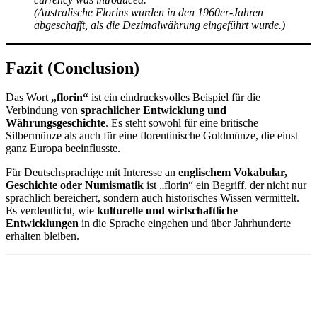
(Australische Florins wurden in den 1960er-Jahren
abgeschafft, als die Dezimalwährung eingeführt wurde.)
Fazit (Conclusion)
Das Wort
„florin“
ist ein eindrucksvolles Beispiel für die
Verbindung von
sprachlicher Entwicklung und
Währungsgeschichte
. Es steht sowohl für eine britische
Silbermünze als auch für eine florentinische Goldmünze, die einst
ganz Europa beeinflusste.
Für Deutschsprachige mit Interesse an
englischem Vokabular,
Geschichte oder Numismatik
ist „florin“ ein Begriff, der nicht nur
sprachlich bereichert, sondern auch historisches Wissen vermittelt.
Es verdeutlicht, wie
kulturelle und wirtschaftliche
Entwicklungen
in die Sprache eingehen und über Jahrhunderte
erhalten bleiben.