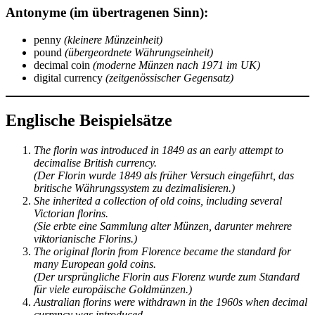
Antonyme (im übertragenen Sinn):
penny
(kleinere Münzeinheit)
pound
(übergeordnete Währungseinheit)
decimal coin
(moderne Münzen nach 1971 im UK)
digital currency
(zeitgenössischer Gegensatz)
Englische Beispielsätze
The florin was introduced in 1849 as an early attempt to
decimalise British currency.
(Der Florin wurde 1849 als früher Versuch eingeführt, das
britische Währungssystem zu dezimalisieren.)
She inherited a collection of old coins, including several
Victorian florins.
(Sie erbte eine Sammlung alter Münzen, darunter mehrere
viktorianische Florins.)
The original florin from Florence became the standard for
many European gold coins.
(Der ursprüngliche Florin aus Florenz wurde zum Standard
für viele europäische Goldmünzen.)
Australian florins were withdrawn in the 1960s when decimal
currency was introduced.