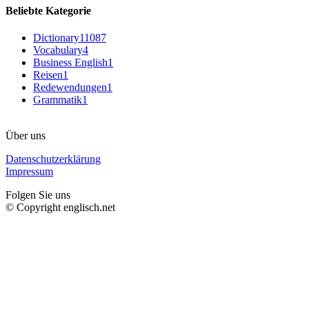
Beliebte Kategorie
Dictionary
11087
Vocabulary
4
Business English
1
Reisen
1
Redewendungen
1
Grammatik
1
Über uns
Datenschutzerklärung
Impressum
Folgen Sie uns
© Copyright englisch.net