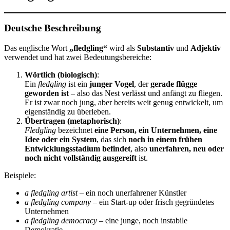
Deutsche Beschreibung
Das englische Wort
„fledgling“
wird als
Substantiv
und
Adjektiv
verwendet und hat zwei Bedeutungsbereiche:
Wörtlich (biologisch)
:
Ein
fledgling
ist ein
junger Vogel
, der
gerade flügge
geworden ist
– also das Nest verlässt und anfängt zu fliegen.
Er ist zwar noch jung, aber bereits weit genug entwickelt, um
eigenständig zu überleben.
Übertragen (metaphorisch)
:
Fledgling
bezeichnet
eine Person, ein Unternehmen, eine
Idee oder ein System
, das sich
noch in einem frühen
Entwicklungsstadium befindet
, also
unerfahren, neu oder
noch nicht vollständig ausgereift
ist.
Beispiele:
a fledgling artist
– ein noch unerfahrener Künstler
a fledgling company
– ein Start-up oder frisch gegründetes
Unternehmen
a fledgling democracy
– eine junge, noch instabile
Demokratie