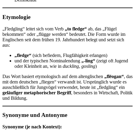
Etymologie
„Fledgling“ leitet sich vom Verb
„to fledge“
ab, das „Flügel
bekommen“ oder „flügge werden“ bedeutet. Die Form wurde im
Englischen seit dem frühen 19. Jahrhundert belegt und setzt sich
aus:
„fledge“
(sich befiedern, Flugfähigkeit erlangen)
und der typischen Nominalendung
„-ling“
(zeigt oft Jugend
oder Kleinheit an, wie in
duckling
,
gosling
)
Das Wort basiert etymologisch auf dem altenglischen
„flēogan“
, das
mit dem deutschen „fliegen“ verwandt ist. Ursprünglich wurde es
ausschließlich für Jungvögel verwendet, heute ist „fledgling“ ein
geläufiger metaphorischer Begriff
, besonders in Wirtschaft, Politik
und Bildung.
Synonyme und Antonyme
Synonyme (je nach Kontext):