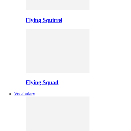
Flying Squirrel
Flying Squad
Vocabulary