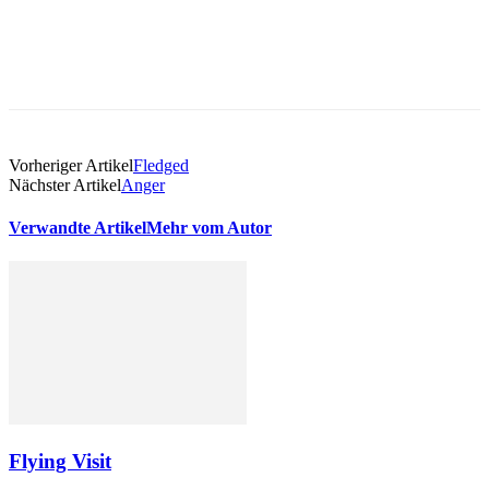
Vorheriger Artikel
Fledged
Nächster Artikel
Anger
Verwandte Artikel
Mehr vom Autor
Flying Visit