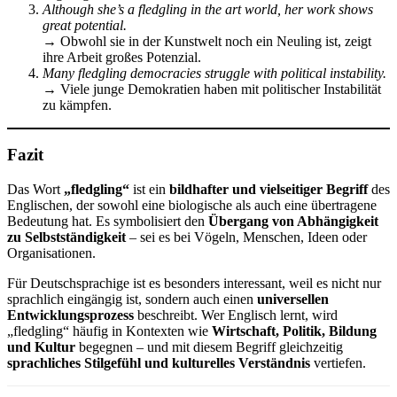
Although she’s a fledgling in the art world, her work shows
great potential.
→ Obwohl sie in der Kunstwelt noch ein Neuling ist, zeigt
ihre Arbeit großes Potenzial.
Many fledgling democracies struggle with political instability.
→ Viele junge Demokratien haben mit politischer Instabilität
zu kämpfen.
Fazit
Das Wort
„fledgling“
ist ein
bildhafter und vielseitiger Begriff
des
Englischen, der sowohl eine biologische als auch eine übertragene
Bedeutung hat. Es symbolisiert den
Übergang von Abhängigkeit
zu Selbstständigkeit
– sei es bei Vögeln, Menschen, Ideen oder
Organisationen.
Für Deutschsprachige ist es besonders interessant, weil es nicht nur
sprachlich eingängig ist, sondern auch einen
universellen
Entwicklungsprozess
beschreibt. Wer Englisch lernt, wird
„fledgling“ häufig in Kontexten wie
Wirtschaft, Politik, Bildung
und Kultur
begegnen – und mit diesem Begriff gleichzeitig
sprachliches Stilgefühl und kulturelles Verständnis
vertiefen.