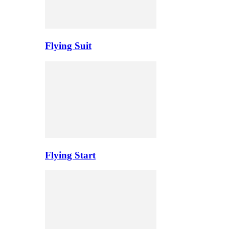
Flying Suit
Flying Start