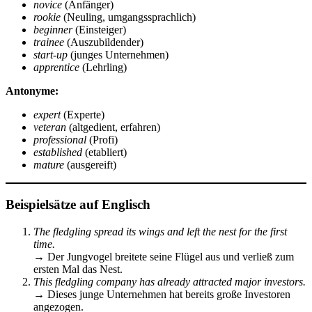
novice
(Anfänger)
rookie
(Neuling, umgangssprachlich)
beginner
(Einsteiger)
trainee
(Auszubildender)
start-up
(junges Unternehmen)
apprentice
(Lehrling)
Antonyme:
expert
(Experte)
veteran
(altgedient, erfahren)
professional
(Profi)
established
(etabliert)
mature
(ausgereift)
Beispielsätze auf Englisch
The fledgling spread its wings and left the nest for the first
time.
→ Der Jungvogel breitete seine Flügel aus und verließ zum
ersten Mal das Nest.
This fledgling company has already attracted major investors.
→ Dieses junge Unternehmen hat bereits große Investoren
angezogen.