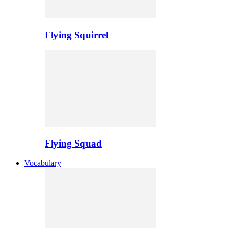
Flying Squirrel
Flying Squad
Vocabulary