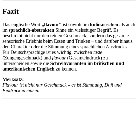
Fazit
Das englische Wort
„flavour“
ist sowohl im
kulinarischen
als auch
im
sprachlich-abstrakten
Sinne ein vielseitiger Begriff. Es
beschreibt nicht nur den reinen Geschmack, sondern das gesamte
sensorische Erlebnis beim Essen und Trinken – und darüber hinaus
den Charakter oder die Stimmung eines sprachlichen Ausdrucks.
Für Deutschsprachige ist es wichtig, zwischen
taste
(Zungengeschmack) und
flavour
(Gesamteindruck) zu
unterscheiden sowie die
Schreibvarianten im britischen und
amerikanischen Englisch
zu kennen.
Merksatz:
Flavour ist nicht nur Geschmack – es ist Stimmung, Duft und
Eindruck in einem.