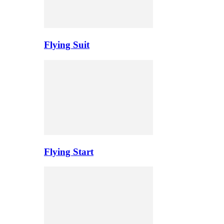
Flying Suit
Flying Start