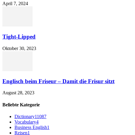
April 7, 2024
Tight-Lipped
Oktober 30, 2023
Englisch beim Friseur – Damit die Frisur sitzt
August 28, 2023
Beliebte Kategorie
Dictionary
11087
Vocabulary
4
Business English
1
Reisen
1