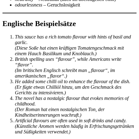
odourlessness
– Geruchslosigkeit
Englische Beispielsätze
This sauce has a rich tomato flavour with hints of basil and
garlic.
(Diese Soße hat einen kräftigen Tomatengeschmack mit
einem Hauch Basilikum und Knoblauch.)
British spelling uses “flavour”, while Americans write
“flavor”.
(Im britischen Englisch schreibt man „flavour“, im
amerikanischen „flavor“.)
He added some chilli oil to enhance the flavour of the dish.
(Er fügte etwas Chilliöl hinzu, um den Geschmack des
Gerichts zu intensivieren.)
The novel has a nostalgic flavour that evokes memories of
childhood.
(Der Roman hat einen nostalgischen Ton, der
Kindheitserinnerungen wachruft.)
Artificial flavours are often used in soft drinks and candy.
(Künstliche Aromen werden häufig in Erfrischungsgetränken
und Süßigkeiten verwendet.)