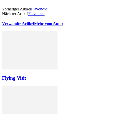
Vorheriger Artikel
Flavonoid
Nächster Artikel
Flavoured
Verwandte Artikel
Mehr vom Autor
Flying Visit