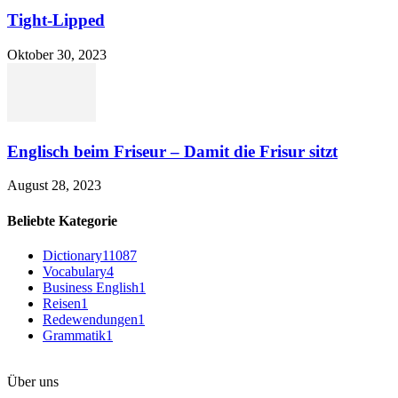
Tight-Lipped
Oktober 30, 2023
Englisch beim Friseur – Damit die Frisur sitzt
August 28, 2023
Beliebte Kategorie
Dictionary
11087
Vocabulary
4
Business English
1
Reisen
1
Redewendungen
1
Grammatik
1
Über uns