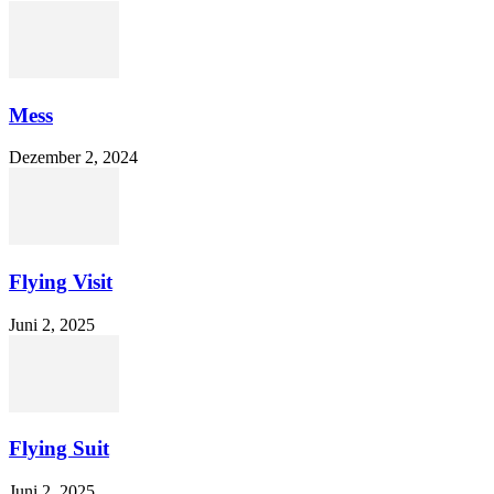
Mess
Dezember 2, 2024
Flying Visit
Juni 2, 2025
Flying Suit
Juni 2, 2025