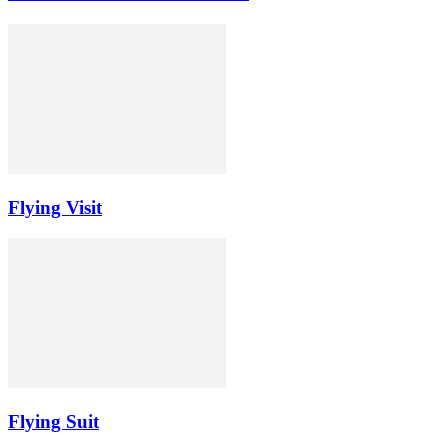
Flying Visit
Flying Suit