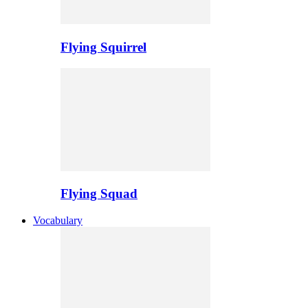
Flying Squirrel
Flying Squad
Vocabulary