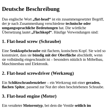
Deutsche Beschreibung
Das englische Wort
„flat-head“
ist ein zusammengesetzter Begriff,
der je nach Zusammenhang verschiedene
technische oder
umgangssprachliche Bedeutungen
hat. Die wörtliche
Übersetzung lautet
„Flachkopf“
. Häufige Verwendungen sind:
1.
Flat-head screw (Schraube)
Eine
Senkkopfschraube
mit flachem, konischem Kopf. Sie wird so
konstruiert, dass sie
bündig mit der Oberfläche
abschließt, wenn
sie vollständig eingeschraubt ist – besonders nützlich in Möbelbau,
Maschinenbau und Elektronik.
2.
Flat-head screwdriver (Werkzeug)
Ein
Schlitzschraubenzieher
– ein Werkzeug mit einer
geraden,
flachen Spitze
, passend zur Nut der oben beschriebenen Schraube.
3.
Flat-head engine (Motor)
Ein veralteter
Motorentyp
, bei dem die Ventile
seitlich im