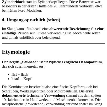
Zylinderblock
statt im Zylinderkopf liegen. Diese Bauweise war
besonders in der ersten Hälfte des 20. Jahrhunderts verbreitet, etwa
bei frühen Ford-Modellen.
4.
Umgangssprachlich (selten)
Im Slang kann „flat-head“ eine
abwertende Bezeichnung für eine
einfältige Person
sein. Diese Verwendung ist jedoch heute selten
und gilt als unhöflich oder beleidigend.
Etymologie
Der Begriff
„flat-head“
ist ein typisches
englisches Kompositum
,
das sich zusammensetzt aus:
flat
= flach
head
= Kopf
Die Kombination beschreibt also eine flache Kopfform – ob bei
Schrauben, Werkzeugspitzen oder Motorbauteilen. Die
erste
dokumentierte technische Verwendung
stammt aus dem späten
19. Jahrhundert in Handwerks- und Maschinenbaukontexten. Die
metaphorische (abwertende) Verwendung entstand später im Slang