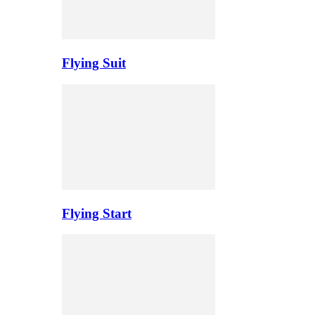
Flying Suit
Flying Start