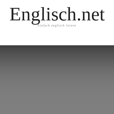
Englisch.net
Einfach englisch lernen