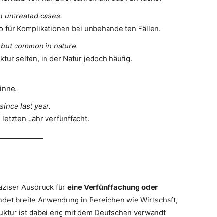
in untreated cases.
o für Komplikationen bei unbehandelten Fällen.
e but common in nature.
tur selten, in der Natur jedoch häufig.
.
inne.
ince last year.
letzten Jahr verfünffacht.
räziser Ausdruck für
eine Verfünffachung oder
indet breite Anwendung in Bereichen wie Wirtschaft,
truktur ist dabei eng mit dem Deutschen verwandt