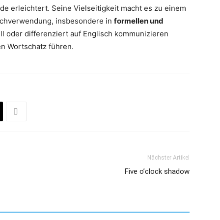
de erleichtert. Seine Vielseitigkeit macht es zu einem
prachverwendung, insbesondere in
formellen und
ll oder differenziert auf Englisch kommunizieren
ven Wortschatz führen.
Nächster Artikel
Five o’clock shadow