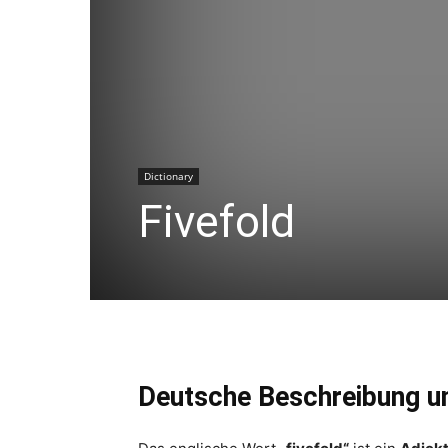
Dictionary
Fivefold
Deutsche Beschreibung u