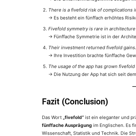
There is a fivefold risk of complications 
→ Es besteht ein fünffach erhöhtes Risik
Fivefold symmetry is rare in architectur
→ Fünffache Symmetrie ist in der Architek
Their investment returned fivefold gains
→ Ihre Investition brachte fünffache Gew
The usage of the app has grown fivefold s
→ Die Nutzung der App hat sich seit dem 
Fazit (Conclusion)
Das Wort
„fivefold“
ist ein eleganter und p
fünffache Ausprägung
im Englischen. Es f
Wissenschaft, Statistik und Technik. Die S