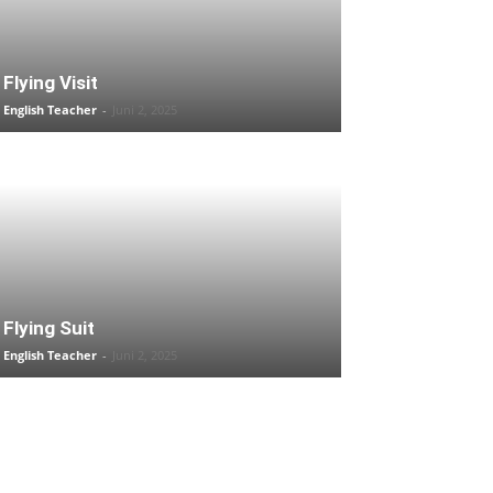
Flying Visit
English Teacher
-
Juni 2, 2025
Flying Suit
English Teacher
-
Juni 2, 2025