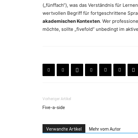
(„fünffach“), was das Verständnis für Lernen
wertvollen Begriff für fortgeschrittene S
akademischen Kontexten
. Wer professione
möchte, sollte „fivefold“ unbedingt im akti
Vorheriger Artikel
Five-a-side
Verwandte Artikel
Mehr vom Autor