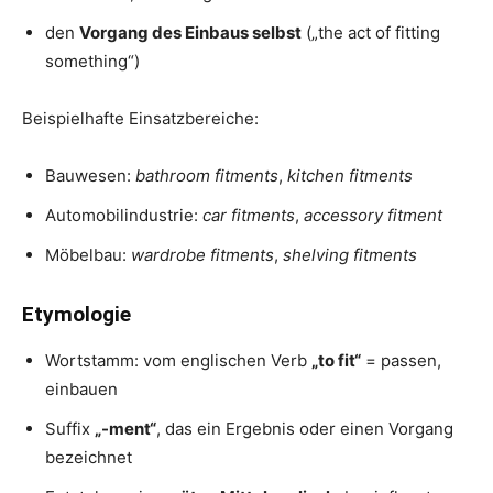
den
Vorgang des Einbaus selbst
(„the act of fitting
something“)
Beispielhafte Einsatzbereiche:
Bauwesen:
bathroom fitments
,
kitchen fitments
Automobilindustrie:
car fitments
,
accessory fitment
Möbelbau:
wardrobe fitments
,
shelving fitments
Etymologie
Wortstamm: vom englischen Verb
„to fit“
= passen,
einbauen
Suffix
„-ment“
, das ein Ergebnis oder einen Vorgang
bezeichnet