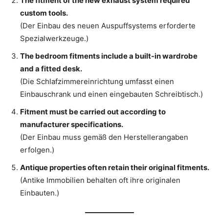
The fitment of the new exhaust system required
custom tools.
(Der Einbau des neuen Auspuffsystems erforderte
Spezialwerkzeuge.)
The bedroom fitments include a built-in wardrobe
and a fitted desk.
(Die Schlafzimmereinrichtung umfasst einen
Einbauschrank und einen eingebauten Schreibtisch.)
Fitment must be carried out according to
manufacturer specifications.
(Der Einbau muss gemäß den Herstellerangaben
erfolgen.)
Antique properties often retain their original fitments.
(Antike Immobilien behalten oft ihre originalen
Einbauten.)