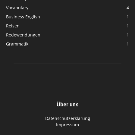
Vocabulary
4
Business English
1
Reisen
1
Redewendungen
1
Grammatik
1
Über uns
Datenschutzerklärung
Impressum