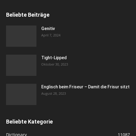
Beliebte Beiträge
Genitiv
April 7, 2024
Tight-Lipped
Oktober 30, 2023
Englisch beim Friseur – Damit die Frisur sitzt
August 28, 2023
Beliebte Kategorie
Dictionary
11087