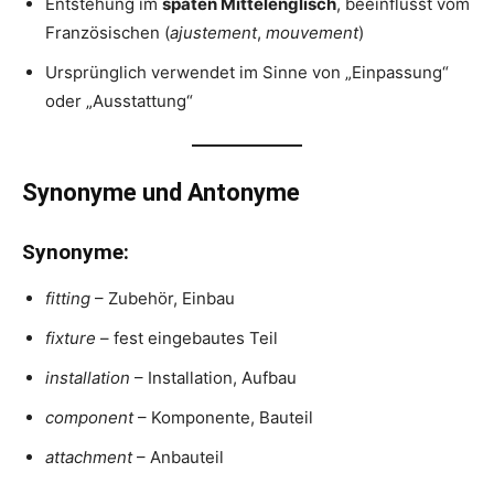
Entstehung im
späten Mittelenglisch
, beeinflusst vom
Französischen (
ajustement
,
mouvement
)
Ursprünglich verwendet im Sinne von „Einpassung“
oder „Ausstattung“
Synonyme und Antonyme
Synonyme:
fitting
– Zubehör, Einbau
fixture
– fest eingebautes Teil
installation
– Installation, Aufbau
component
– Komponente, Bauteil
attachment
– Anbauteil