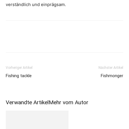
verständlich und einprägsam.
Vorheriger Artikel
Nächster Artikel
Fishing tackle
Fishmonger
Verwandte Artikel
Mehr vom Autor