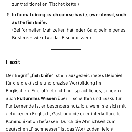
zur traditionellen Tischetikette.)
In formal dining, each course has its own utensil, such
as the fish knife.
(Bei formellen Mahlzeiten hat jeder Gang sein eigenes
Besteck – wie etwa das Fischmesser.)
Fazit
Der Begriff
„fish knife“
ist ein ausgezeichnetes Beispiel
für die praktische und präzise Wortbildung im
Englischen. Er eröffnet nicht nur sprachliches, sondern
auch
kulturelles Wissen
über Tischsitten und Esskultur.
Für Lernende ist er besonders nützlich, wenn sie sich mit
gehobenem Englisch, Gastronomie oder interkultureller
Kommunikation befassen. Durch die Ähnlichkeit zum
deutschen „Fischmesser“ ist das Wort zudem leicht