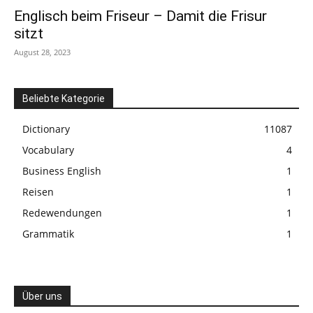
Englisch beim Friseur – Damit die Frisur
sitzt
August 28, 2023
Beliebte Kategorie
Dictionary
11087
Vocabulary
4
Business English
1
Reisen
1
Redewendungen
1
Grammatik
1
Über uns