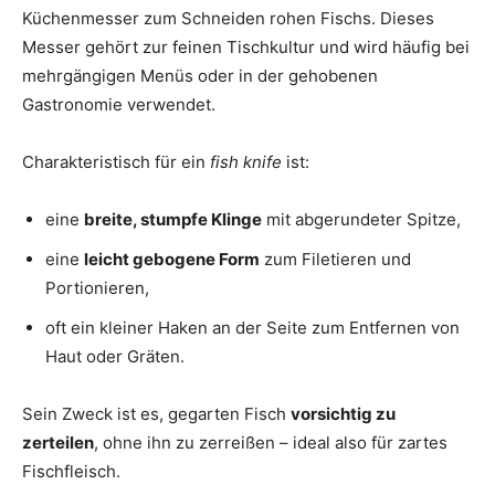
Küchenmesser zum Schneiden rohen Fischs. Dieses
Messer gehört zur feinen Tischkultur und wird häufig bei
mehrgängigen Menüs oder in der gehobenen
Gastronomie verwendet.
Charakteristisch für ein
fish knife
ist:
eine
breite, stumpfe Klinge
mit abgerundeter Spitze,
eine
leicht gebogene Form
zum Filetieren und
Portionieren,
oft ein kleiner Haken an der Seite zum Entfernen von
Haut oder Gräten.
Sein Zweck ist es, gegarten Fisch
vorsichtig zu
zerteilen
, ohne ihn zu zerreißen – ideal also für zartes
Fischfleisch.