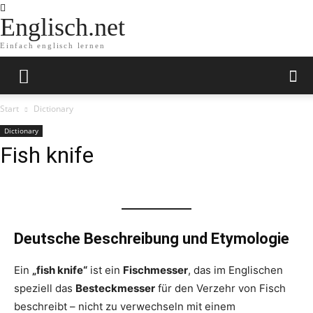
Englisch.net
Einfach englisch lernen
Start
Dictionary
Dictionary
Fish knife
Deutsche Beschreibung und Etymologie
Ein
„fish knife“
ist ein
Fischmesser
, das im Englischen
speziell das
Besteckmesser
für den Verzehr von Fisch
beschreibt – nicht zu verwechseln mit einem