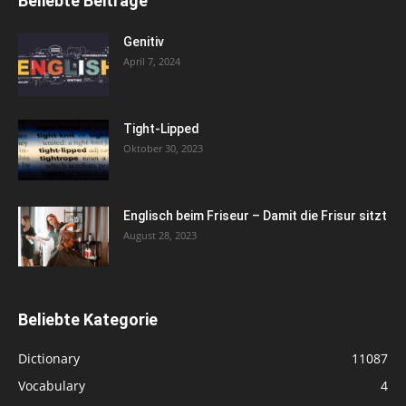
Beliebte Beiträge
Genitiv
April 7, 2024
Tight-Lipped
Oktober 30, 2023
Englisch beim Friseur – Damit die Frisur sitzt
August 28, 2023
Beliebte Kategorie
Dictionary
11087
Vocabulary
4