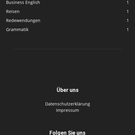
Business English
1
Reisen
1
Redewendungen
1
Grammatik
1
Über uns
Datenschutzerklärung
Impressum
Folgen Sie uns