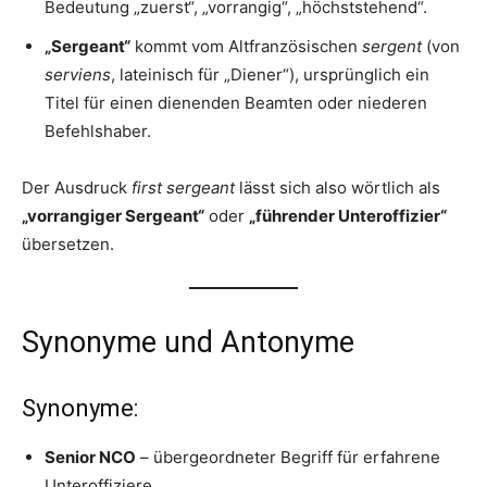
Bedeutung „zuerst“, „vorrangig“, „höchststehend“.
„Sergeant“
kommt vom Altfranzösischen
sergent
(von
serviens
, lateinisch für „Diener“), ursprünglich ein
Titel für einen dienenden Beamten oder niederen
Befehlshaber.
Der Ausdruck
first sergeant
lässt sich also wörtlich als
„vorrangiger Sergeant“
oder
„führender Unteroffizier“
übersetzen.
Synonyme und Antonyme
Synonyme:
Senior NCO
– übergeordneter Begriff für erfahrene
Unteroffiziere