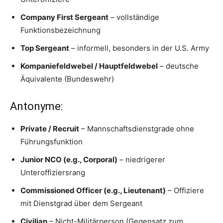
Company First Sergeant
– vollständige
Funktionsbezeichnung
Top Sergeant
– informell, besonders in der U.S. Army
Kompaniefeldwebel / Hauptfeldwebel
– deutsche
Äquivalente (Bundeswehr)
Antonyme:
Private / Recruit
– Mannschaftsdienstgrade ohne
Führungsfunktion
Junior NCO (e.g., Corporal)
– niedrigerer
Unteroffiziersrang
Commissioned Officer (e.g., Lieutenant)
– Offiziere
mit Dienstgrad über dem Sergeant
Civilian
– Nicht-Militärperson (Gegensatz zum