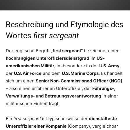
Beschreibung und Etymologie des
Wortes
first sergeant
Der englische Begriff
„first sergeant“
bezeichnet einen
hochrangigen Unteroffiziersdienstgrad
im
US-
amerikanischen Militär
, insbesondere in der
U.S. Army
,
der
U.S. Air Force
und dem
U.S. Marine Corps
. Es handelt
sich um einen
Senior Non-Commissioned Officer (NCO)
– also einen erfahrenen Unteroffizier, der
Führungs-,
Verwaltungs- und Betreuungsverantwortung
in einer
militärischen Einheit trägt.
Ein
first sergeant
ist typischerweise der
dienstälteste
Unteroffizier einer Kompanie
(Company), vergleichbar