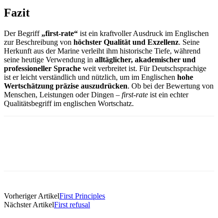
Fazit
Der Begriff
„first-rate“
ist ein kraftvoller Ausdruck im Englischen
zur Beschreibung von
höchster Qualität und Exzellenz
. Seine
Herkunft aus der Marine verleiht ihm historische Tiefe, während
seine heutige Verwendung in
alltäglicher, akademischer und
professioneller Sprache
weit verbreitet ist. Für Deutschsprachige
ist er leicht verständlich und nützlich, um im Englischen
hohe
Wertschätzung präzise auszudrücken
. Ob bei der Bewertung von
Menschen, Leistungen oder Dingen –
first-rate
ist ein echter
Qualitätsbegriff im englischen Wortschatz.
Vorheriger Artikel
First Principles
Nächster Artikel
First refusal