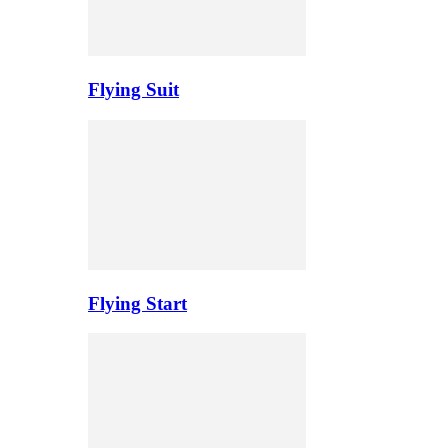
Flying Suit
Flying Start