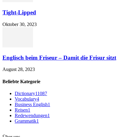
Tight-Lipped
Oktober 30, 2023
Englisch beim Friseur – Damit die Frisur sitzt
August 28, 2023
Beliebte Kategorie
Dictionary
11087
Vocabulary
4
Business English
1
Reisen
1
Redewendungen
1
Grammatik
1
Über uns