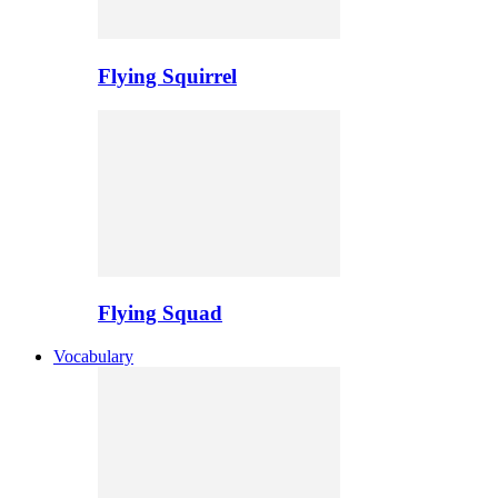
Flying Squirrel
Flying Squad
Vocabulary