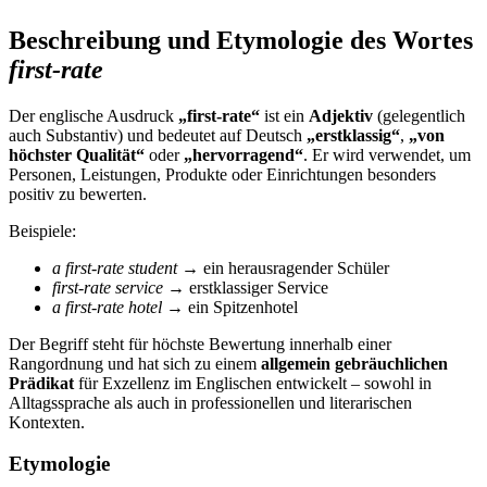
Beschreibung und Etymologie des Wortes
first-rate
Der englische Ausdruck
„first-rate“
ist ein
Adjektiv
(gelegentlich
auch Substantiv) und bedeutet auf Deutsch
„erstklassig“
,
„von
höchster Qualität“
oder
„hervorragend“
. Er wird verwendet, um
Personen, Leistungen, Produkte oder Einrichtungen besonders
positiv zu bewerten.
Beispiele:
a first-rate student
→ ein herausragender Schüler
first-rate service
→ erstklassiger Service
a first-rate hotel
→ ein Spitzenhotel
Der Begriff steht für höchste Bewertung innerhalb einer
Rangordnung und hat sich zu einem
allgemein gebräuchlichen
Prädikat
für Exzellenz im Englischen entwickelt – sowohl in
Alltagssprache als auch in professionellen und literarischen
Kontexten.
Etymologie