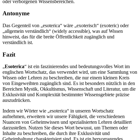
oder verborgenen Wissensbereichen.
Antonyme
Das Gegenteil von „esoterica“ wäre „exoterisch“ (exoteric) oder
„allgemein verständlich“ (widely accessible), was auf Wissen
hinweist, das für die breite Öffentlichkeit zugänglich und
verständlich ist.
Fazit
„
Esoterica
“ ist ein faszinierendes und bedeutungsvolles Wort im
englischen Wortschatz, das verwendet wird, um eine Sammlung von
Wissen oder Lehren zu beschreiben, die nur einem kleinen Kreis
von Eingeweihten zugänglich sind. Es ist besonders nützlich in den
Bereichen Mystik, Okkultismus, Wissenschaft und Literatur, um die
Exklusivität und Komplexität bestimmter Wissensgebiete präzise
auszudrücken.
Indem wir Wörter wie „esoterica“ in unseren Wortschatz
aufnehmen, erweitern wir unsere Fähigkeit, die verschiedenen
Nuancen von Geheimwissen und spezialisierten Lehren detailliert
darzustellen. Nutzen Sie dieses Wort bewusst, um Themen oder
Inhalte zu beschreiben, die durch ihre Exklusivität und
Geheimhaltung charakterisiert sind. Es ist ein hervorragendes