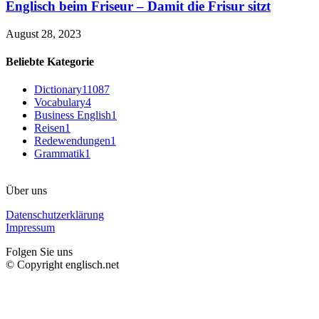
Englisch beim Friseur – Damit die Frisur sitzt
August 28, 2023
Beliebte Kategorie
Dictionary
11087
Vocabulary
4
Business English
1
Reisen
1
Redewendungen
1
Grammatik
1
Über uns
Datenschutzerklärung
Impressum
Folgen Sie uns
© Copyright englisch.net