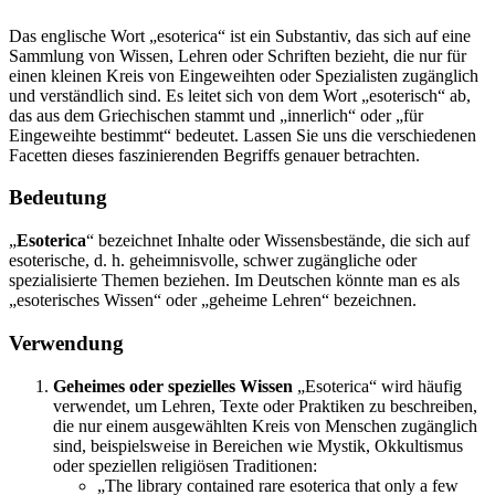
Das englische Wort „esoterica“ ist ein Substantiv, das sich auf eine
Sammlung von Wissen, Lehren oder Schriften bezieht, die nur für
einen kleinen Kreis von Eingeweihten oder Spezialisten zugänglich
und verständlich sind. Es leitet sich von dem Wort „esoterisch“ ab,
das aus dem Griechischen stammt und „innerlich“ oder „für
Eingeweihte bestimmt“ bedeutet. Lassen Sie uns die verschiedenen
Facetten dieses faszinierenden Begriffs genauer betrachten.
Bedeutung
„
Esoterica
“ bezeichnet Inhalte oder Wissensbestände, die sich auf
esoterische, d. h. geheimnisvolle, schwer zugängliche oder
spezialisierte Themen beziehen. Im Deutschen könnte man es als
„esoterisches Wissen“ oder „geheime Lehren“ bezeichnen.
Verwendung
Geheimes oder spezielles Wissen
„Esoterica“ wird häufig
verwendet, um Lehren, Texte oder Praktiken zu beschreiben,
die nur einem ausgewählten Kreis von Menschen zugänglich
sind, beispielsweise in Bereichen wie Mystik, Okkultismus
oder speziellen religiösen Traditionen:
„The library contained rare esoterica that only a few