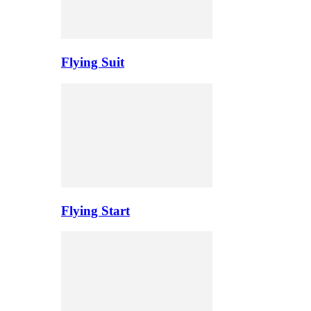
Flying Suit
Flying Start