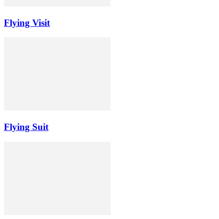
Flying Visit
Flying Suit