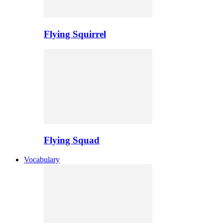
Flying Squirrel
Flying Squad
Vocabulary