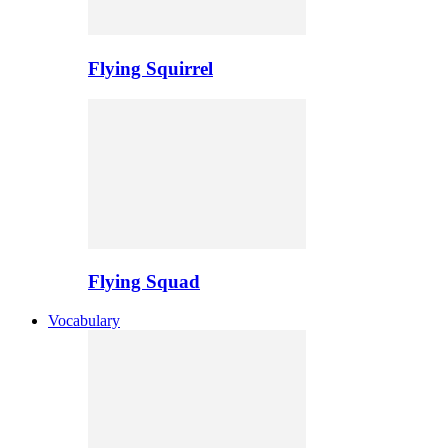
Flying Squirrel
Flying Squad
Vocabulary