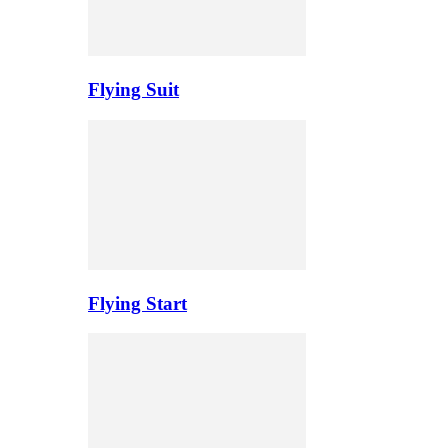
Flying Suit
Flying Start