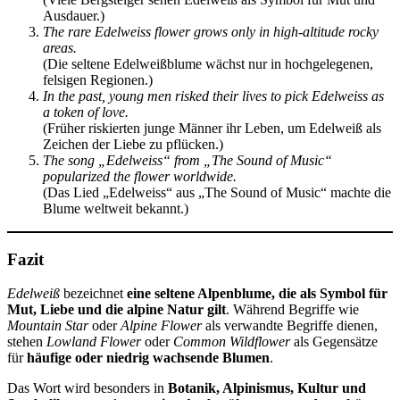
Ausdauer.)
The rare Edelweiss flower grows only in high-altitude rocky
areas.
(Die seltene Edelweißblume wächst nur in hochgelegenen,
felsigen Regionen.)
In the past, young men risked their lives to pick Edelweiss as
a token of love.
(Früher riskierten junge Männer ihr Leben, um Edelweiß als
Zeichen der Liebe zu pflücken.)
The song „Edelweiss“ from „The Sound of Music“
popularized the flower worldwide.
(Das Lied „Edelweiss“ aus „The Sound of Music“ machte die
Blume weltweit bekannt.)
Fazit
Edelweiß
bezeichnet
eine seltene Alpenblume, die als Symbol für
Mut, Liebe und die alpine Natur gilt
. Während Begriffe wie
Mountain Star
oder
Alpine Flower
als verwandte Begriffe dienen,
stehen
Lowland Flower
oder
Common Wildflower
als Gegensätze
für
häufige oder niedrig wachsende Blumen
.
Das Wort wird besonders in
Botanik, Alpinismus, Kultur und