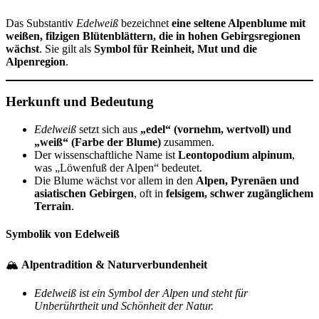
Das Substantiv
Edelweiß
bezeichnet
eine seltene Alpenblume mit
weißen, filzigen Blütenblättern, die in hohen Gebirgsregionen
wächst
. Sie gilt als
Symbol für Reinheit, Mut und die
Alpenregion
.
Herkunft und Bedeutung
Edelweiß
setzt sich aus
„edel“ (vornehm, wertvoll) und
„weiß“ (Farbe der Blume)
zusammen.
Der wissenschaftliche Name ist
Leontopodium alpinum
,
was „Löwenfuß der Alpen“ bedeutet.
Die Blume wächst vor allem in den
Alpen, Pyrenäen und
asiatischen Gebirgen
, oft in
felsigem, schwer zugänglichem
Terrain
.
Symbolik von Edelweiß
🏔
Alpentradition & Naturverbundenheit
Edelweiß ist ein Symbol der Alpen und steht für
Unberührtheit und Schönheit der Natur.