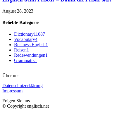
August 28, 2023
Beliebte Kategorie
Dictionary
11087
Vocabulary
4
Business English
1
Reisen
1
Redewendungen
1
Grammatik
1
Über uns
Datenschutzerklärung
Impressum
Folgen Sie uns
© Copyright englisch.net