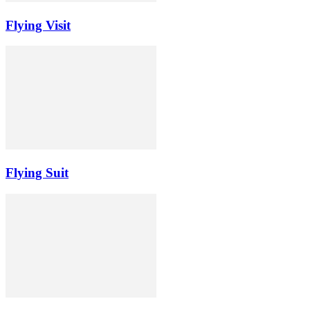
Flying Visit
Flying Suit