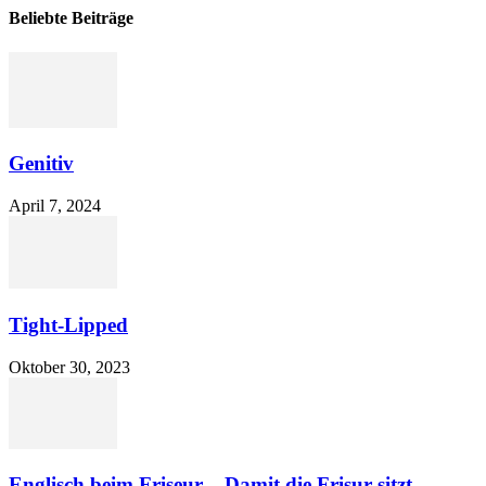
Beliebte Beiträge
Genitiv
April 7, 2024
Tight-Lipped
Oktober 30, 2023
Englisch beim Friseur – Damit die Frisur sitzt