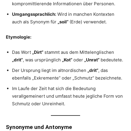
kompromittierende Informationen über Personen.
Umgangssprachlich:
Wird in manchen Kontexten
auch als Synonym für
„soil“
(Erde) verwendet.
Etymologie:
Das Wort
„Dirt“
stammt aus dem Mittelenglischen
„drit“
, was ursprünglich
„Kot“
oder
„Unrat“
bedeutete.
Der Ursprung liegt im altnordischen
„drit“
, das
ebenfalls „Exkremente“ oder „Schmutz“ bezeichnete.
Im Laufe der Zeit hat sich die Bedeutung
verallgemeinert und umfasst heute jegliche Form von
Schmutz oder Unreinheit.
Synonyme und Antonyme