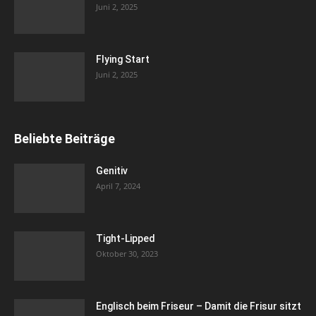
Juni 2, 2025
Flying Start
Juni 2, 2025
Beliebte Beiträge
Genitiv
April 7, 2024
Tight-Lipped
Oktober 30, 2023
Englisch beim Friseur – Damit die Frisur sitzt