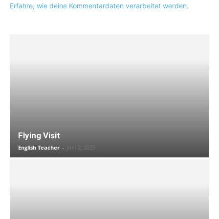
Erfahre, wie deine Kommentardaten verarbeitet werden.
Flying Visit
English Teacher
-
Juni 2, 2025