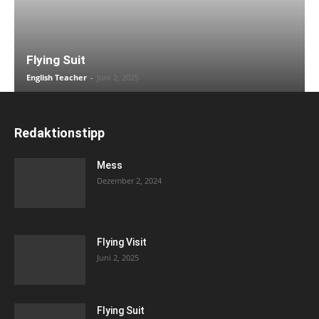
Flying Suit
English Teacher
-
Juni 2, 2025
Redaktionstipp
Mess
Dezember 2, 2024
Flying Visit
Juni 2, 2025
Flying Suit