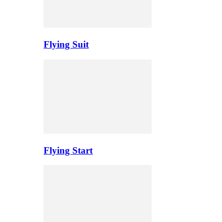
Flying Suit
Flying Start