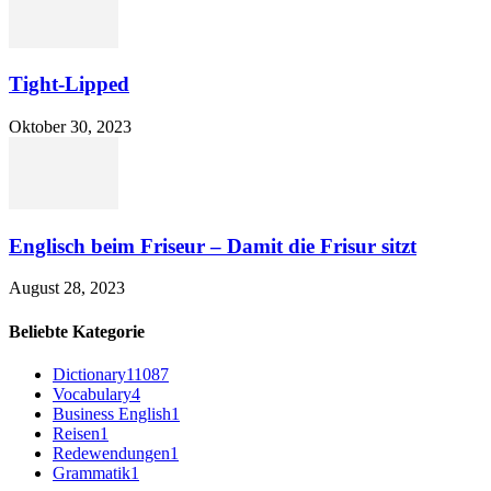
Tight-Lipped
Oktober 30, 2023
Englisch beim Friseur – Damit die Frisur sitzt
August 28, 2023
Beliebte Kategorie
Dictionary
11087
Vocabulary
4
Business English
1
Reisen
1
Redewendungen
1
Grammatik
1