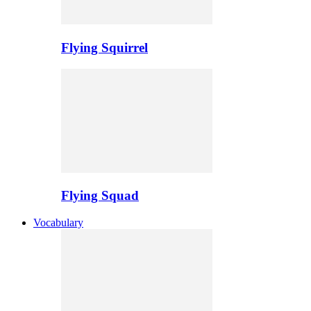
Flying Squirrel
Flying Squad
Vocabulary