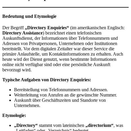
Bedeutung und Etymologie
Der Begriff
„Directory Enquiries“
(im amerikanischen Englisch:
Directory Assistance
) bezeichnet einen telefonischen
Auskunftsdienst, der Informationen über Telefonnummern und
Adressen von Privatpersonen, Unternehmen oder Institutionen
bereitstellt. Vor dem digitalen Zeitalter war dieser Service die
primäre Anlaufstelle, um Kontaktinformationen zu erhalten. Auch
heute wird der Dienst genutzt, wenn bestimmte Informationen
online nicht verfügbar sind oder eine persönliche Auskunft
bevorzugt wird.
Typische Aufgaben von Directory Enquiries:
Bereitstellung von Telefonnummern und Adressen.
Weiterleitung von Anrufen an die gewünschte Nummer.
Auskunft über Geschäftszeiten und Standorte von
Unternehmen.
Etymologie:
„Directory“
stammt vom lateinischen
„directorium“
, was
„Leitfaden“ oder „Verzeichnis“ bedeutet.