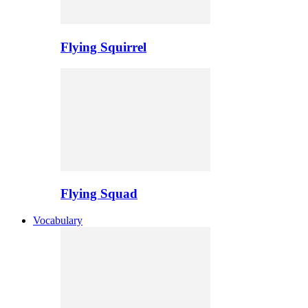
Flying Squirrel
Flying Squad
Vocabulary