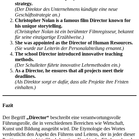
strategy.
(Der Direktor des Unternehmens kündigte eine neue
Geschäftsstrategie an.)
Christopher Nolan is a famous film Director known for
his unique storytelling.
(Christopher Nolan ist ein berühmter Filmregisseur, bekannt
für seine einzigartige Erzählweise.)
She was appointed as the Director of Human Resources.
(Sie wurde zur Leiterin der Personalabteilung ernannt.)
The school Director introduced innovative teaching
methods.
(Der Schulleiter führte innovative Lehrmethoden ein.)
As a Director, he ensures that all projects meet their
deadlines.
(Als Direktor sorgt er dafür, dass alle Projekte ihre Fristen
einhalten.)
Fazit
Der Begriff
„Director“
beschreibt eine verantwortungsvolle
Führungsrolle, die in verschiedenen Bereichen wie Wirtschaft,
Kunst und Bildung ausgeübt wird. Die Etymologie des Wortes
verdeutlicht den Aspekt des Führens und Leitens, der in jeder dieser