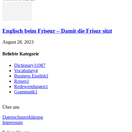
Englisch beim Friseur – Damit die Frisur sitzt
August 28, 2023
Beliebte Kategorie
Dictionary
11087
Vocabulary
4
Business English
1
Reisen
1
Redewendungen
1
Grammatik
1
Über uns
Datenschutzerklärung
Impressum