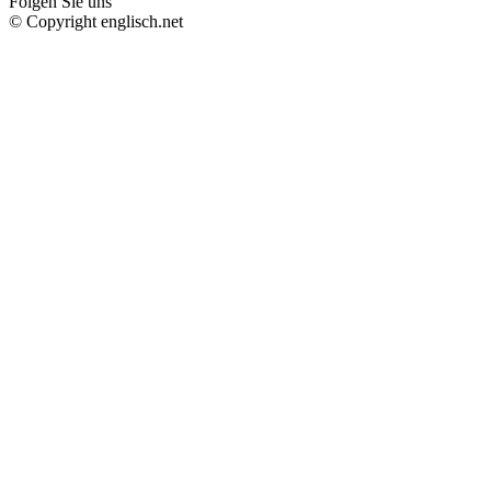
Folgen Sie uns
© Copyright englisch.net