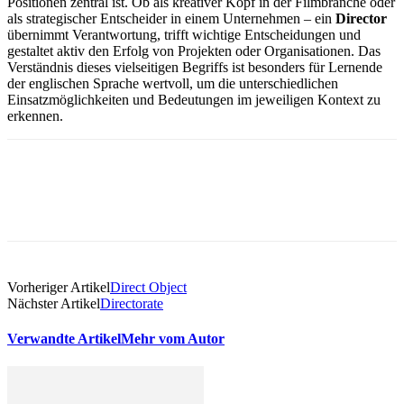
Positionen zentral ist. Ob als kreativer Kopf in der Filmbranche oder
als strategischer Entscheider in einem Unternehmen – ein
Director
übernimmt Verantwortung, trifft wichtige Entscheidungen und
gestaltet aktiv den Erfolg von Projekten oder Organisationen. Das
Verständnis dieses vielseitigen Begriffs ist besonders für Lernende
der englischen Sprache wertvoll, um die unterschiedlichen
Einsatzmöglichkeiten und Bedeutungen im jeweiligen Kontext zu
erkennen.
Vorheriger Artikel
Direct Object
Nächster Artikel
Directorate
Verwandte Artikel
Mehr vom Autor