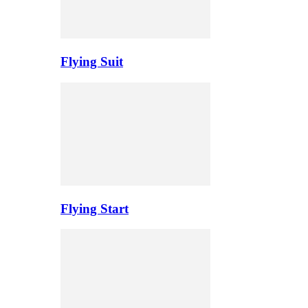
Flying Suit
Flying Start