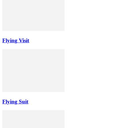
Flying Visit
Flying Suit