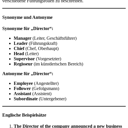
verschiedene Führungsrollen zu beschreiben.
Synonyme und Antonyme
Synonyme für „Director“:
Manager
(Leiter, Geschäftsführer)
Leader
(Führungskraft)
Chief
(Chef, Oberhaupt)
Head
(Leiter)
Supervisor
(Vorgesetzter)
Regisseur
(im künstlerischen Bereich)
Antonyme für „Director“:
Employee
(Angestellter)
Follower
(Gefolgsmann)
Assistant
(Assistent)
Subordinate
(Untergebener)
Englische Beispielsätze
The Director of the company announced a new business