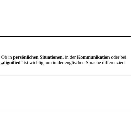
. Ob in
persönlichen Situationen
, in der
Kommunikation
oder bei
s
„dignified“
ist wichtig, um in der englischen Sprache differenziert