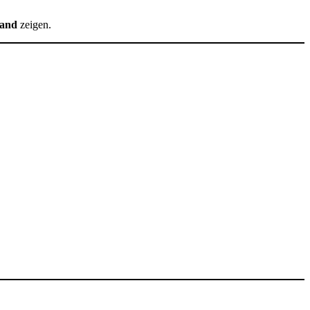
tand
zeigen.