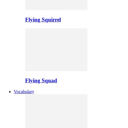
Flying Squirrel
Flying Squad
Vocabulary