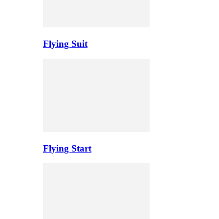
Flying Suit
Flying Start