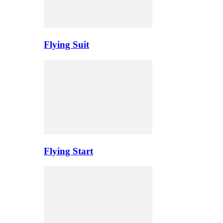
Flying Suit
Flying Start