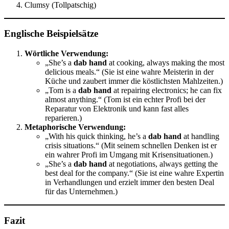
Clumsy (Tollpatschig)
Englische Beispielsätze
Wörtliche Verwendung:
„She’s a
dab hand
at cooking, always making the most
delicious meals.“ (Sie ist eine wahre Meisterin in der
Küche und zaubert immer die köstlichsten Mahlzeiten.)
„Tom is a
dab hand
at repairing electronics; he can fix
almost anything.“ (Tom ist ein echter Profi bei der
Reparatur von Elektronik und kann fast alles
reparieren.)
Metaphorische Verwendung:
„With his quick thinking, he’s a
dab hand
at handling
crisis situations.“ (Mit seinem schnellen Denken ist er
ein wahrer Profi im Umgang mit Krisensituationen.)
„She’s a
dab hand
at negotiations, always getting the
best deal for the company.“ (Sie ist eine wahre Expertin
in Verhandlungen und erzielt immer den besten Deal
für das Unternehmen.)
Fazit