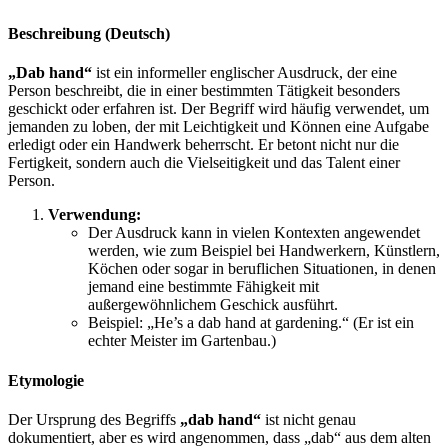
Beschreibung (Deutsch)
„Dab hand“
ist ein informeller englischer Ausdruck, der eine
Person beschreibt, die in einer bestimmten Tätigkeit besonders
geschickt oder erfahren ist. Der Begriff wird häufig verwendet, um
jemanden zu loben, der mit Leichtigkeit und Können eine Aufgabe
erledigt oder ein Handwerk beherrscht. Er betont nicht nur die
Fertigkeit, sondern auch die Vielseitigkeit und das Talent einer
Person.
Verwendung:
Der Ausdruck kann in vielen Kontexten angewendet
werden, wie zum Beispiel bei Handwerkern, Künstlern,
Köchen oder sogar in beruflichen Situationen, in denen
jemand eine bestimmte Fähigkeit mit
außergewöhnlichem Geschick ausführt.
Beispiel: „He’s a dab hand at gardening.“ (Er ist ein
echter Meister im Gartenbau.)
Etymologie
Der Ursprung des Begriffs
„dab hand“
ist nicht genau
dokumentiert, aber es wird angenommen, dass „dab“ aus dem alten