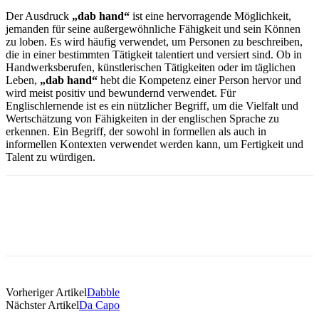
Der Ausdruck
„dab hand“
ist eine hervorragende Möglichkeit,
jemanden für seine außergewöhnliche Fähigkeit und sein Können
zu loben. Es wird häufig verwendet, um Personen zu beschreiben,
die in einer bestimmten Tätigkeit talentiert und versiert sind. Ob in
Handwerksberufen, künstlerischen Tätigkeiten oder im täglichen
Leben,
„dab hand“
hebt die Kompetenz einer Person hervor und
wird meist positiv und bewundernd verwendet. Für
Englischlernende ist es ein nützlicher Begriff, um die Vielfalt und
Wertschätzung von Fähigkeiten in der englischen Sprache zu
erkennen. Ein Begriff, der sowohl in formellen als auch in
informellen Kontexten verwendet werden kann, um Fertigkeit und
Talent zu würdigen.
Vorheriger Artikel
Dabble
Nächster Artikel
Da Capo