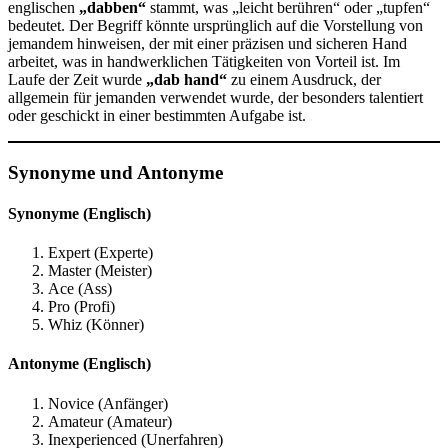
englischen
„dabben“
stammt, was „leicht berühren“ oder „tupfen“
bedeutet. Der Begriff könnte ursprünglich auf die Vorstellung von
jemandem hinweisen, der mit einer präzisen und sicheren Hand
arbeitet, was in handwerklichen Tätigkeiten von Vorteil ist. Im
Laufe der Zeit wurde
„dab hand“
zu einem Ausdruck, der
allgemein für jemanden verwendet wurde, der besonders talentiert
oder geschickt in einer bestimmten Aufgabe ist.
Synonyme und Antonyme
Synonyme (Englisch)
Expert (Experte)
Master (Meister)
Ace (Ass)
Pro (Profi)
Whiz (Könner)
Antonyme (Englisch)
Novice (Anfänger)
Amateur (Amateur)
Inexperienced (Unerfahren)