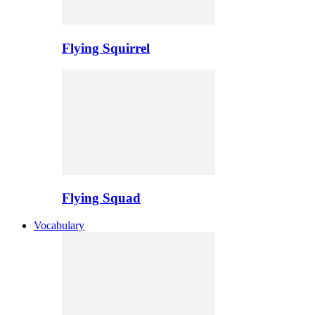
Flying Squirrel
Flying Squad
Vocabulary