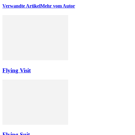
Verwandte Artikel
Mehr vom Autor
Flying Visit
Flying Suit