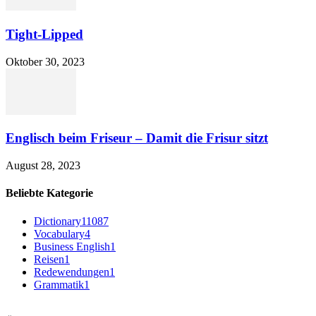
Tight-Lipped
Oktober 30, 2023
Englisch beim Friseur – Damit die Frisur sitzt
August 28, 2023
Beliebte Kategorie
Dictionary
11087
Vocabulary
4
Business English
1
Reisen
1
Redewendungen
1
Grammatik
1