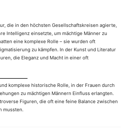
ur, die in den höchsten Gesellschaftskreisen agierte,
hre Intelligenz einsetzte, um mächtige Männer zu
hatten eine komplexe Rolle – sie wurden oft
igmatisierung zu kämpfen. In der Kunst und Literatur
guren, die Eleganz und Macht in einer oft
und komplexe historische Rolle, in der Frauen durch
ziehungen zu mächtigen Männern Einfluss erlangten.
roverse Figuren, die oft eine feine Balance zwischen
n mussten.