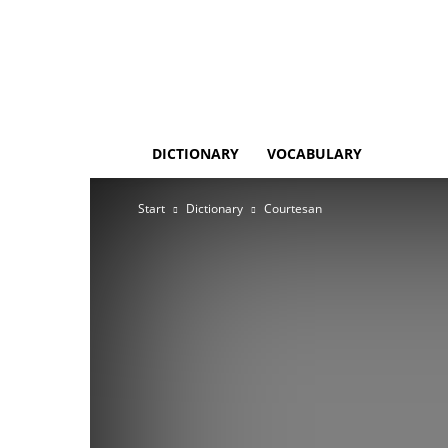
DICTIONARY
VOCABULARY
Start
Dictionary
Courtesan