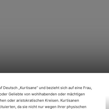
f Deutsch „Kurtisane“ und bezieht sich auf eine Frau,
in oder Geliebte von wohlhabenden oder mächtigen
hen oder aristokratischen Kreisen. Kurtisanen
tuierten, da sie nicht nur wegen ihrer physischen