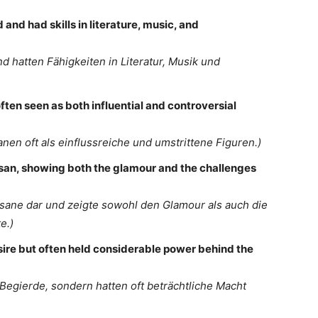
nd had skills in literature, music, and
d hatten Fähigkeiten in Literatur, Musik und
ften seen as both influential and controversial
anen oft als einflussreiche und umstrittene Figuren.)
tesan, showing both the glamour and the challenges
isane dar und zeigte sowohl den Glamour als auch die
e.)
sire but often held considerable power behind the
 Begierde, sondern hatten oft beträchtliche Macht