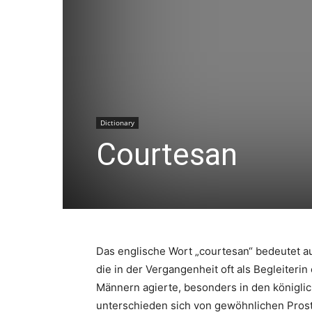
Dictionary
Courtesan
Das englische Wort „courtesan“ bedeutet au
die in der Vergangenheit oft als Begleiter
Männern agierte, besonders in den königlic
unterschieden sich von gewöhnlichen Prosti