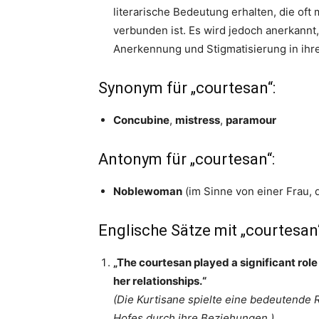
literarische Bedeutung erhalten, die oft 
verbunden ist. Es wird jedoch anerkannt
Anerkennung und Stigmatisierung in ihre
Synonym für „courtesan“:
Concubine
,
mistress
,
paramour
Antonym für „courtesan“:
Noblewoman
(im Sinne von einer Frau, d
Englische Sätze mit „courtesan“
„The courtesan played a significant role 
her relationships.“
(Die Kurtisane spielte eine bedeutende R
Hofes durch ihre Beziehungen.)