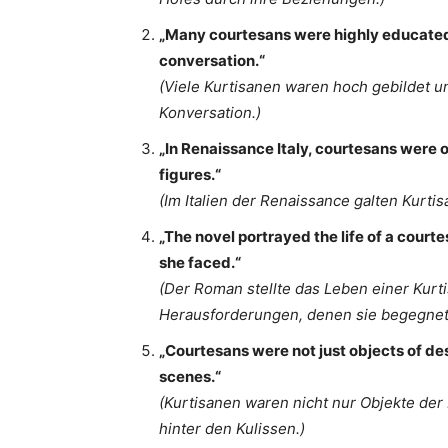
„Many courtesans were highly educated a
conversation.“
(Viele Kurtisanen waren hoch gebildet un
Konversation.)
„In Renaissance Italy, courtesans were o
figures.“
(Im Italien der Renaissance galten Kurtis
„The novel portrayed the life of a cour
she faced.“
(Der Roman stellte das Leben einer Kurt
Herausforderungen, denen sie begegnet
„Courtesans were not just objects of de
scenes.“
(Kurtisanen waren nicht nur Objekte der
hinter den Kulissen.)