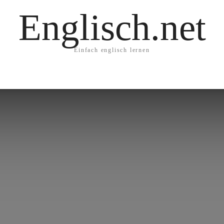
Englisch.net
Einfach englisch lernen