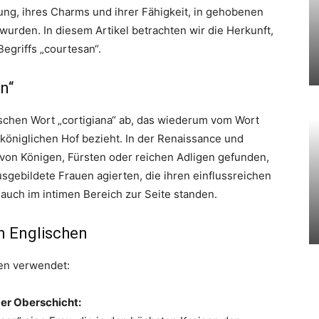
dung, ihres Charms und ihrer Fähigkeit, in gehobenen
wurden. In diesem Artikel betrachten wir die Herkunft,
Begriffs „courtesan“.
n“
ischen Wort „cortigiana“ ab, das wiederum vom Wort
n königlichen Hof bezieht. In der Renaissance und
 von Königen, Fürsten oder reichen Adligen gefunden,
 ausgebildete Frauen agierten, die ihren einflussreichen
 auch im intimen Bereich zur Seite standen.
m Englischen
en verwendet:
der Oberschicht: