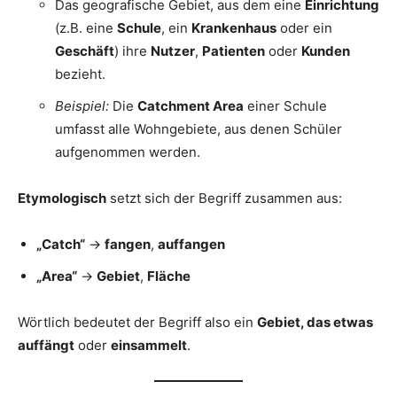
Das geografische Gebiet, aus dem eine
Einrichtung
(z.B. eine
Schule
, ein
Krankenhaus
oder ein
Geschäft
) ihre
Nutzer
,
Patienten
oder
Kunden
bezieht.
Beispiel:
Die
Catchment Area
einer Schule
umfasst alle Wohngebiete, aus denen Schüler
aufgenommen werden.
Etymologisch
setzt sich der Begriff zusammen aus:
„Catch“
→
fangen
,
auffangen
„Area“
→
Gebiet
,
Fläche
Wörtlich bedeutet der Begriff also ein
Gebiet, das etwas
auffängt
oder
einsammelt
.