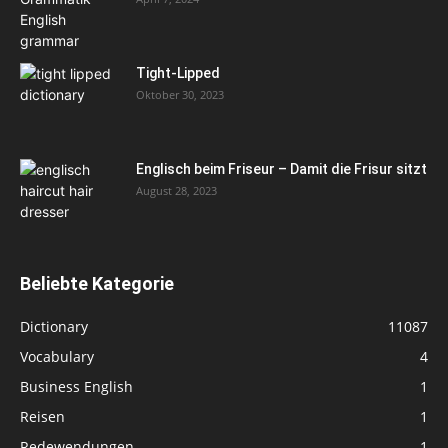
Tight-Lipped
Oktober 30, 2023
Englisch beim Friseur – Damit die Frisur sitzt
August 28, 2023
Beliebte Kategorie
Dictionary
11087
Vocabulary
4
Business English
1
Reisen
1
Redewendungen
1